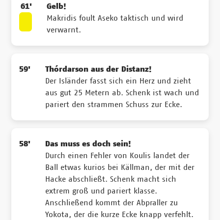
61'
Gelb!
Makridis foult Aseko taktisch und wird
verwarnt.
59'
Thórdarson aus der Distanz!
Der Isländer fasst sich ein Herz und zieht
aus gut 25 Metern ab. Schenk ist wach und
pariert den strammen Schuss zur Ecke.
58'
Das muss es doch sein!
Durch einen Fehler von Koulis landet der
Ball etwas kurios bei Källman, der mit der
Hacke abschließt. Schenk macht sich
extrem groß und pariert klasse.
Anschließend kommt der Abpraller zu
Yokota, der die kurze Ecke knapp verfehlt.