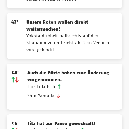
47'
Unsere Roten wollen direkt
weitermachen!
Yokota dribbelt halbrechts auf den
Strafraum zu und zieht ab. Sein Versuch
wird geblockt.
46'
Auch die Gäste haben eine Änderung
vorgenommen.
Lars Lokotsch
Shin Yamada
46'
Titz hat zur Pause gewechselt!