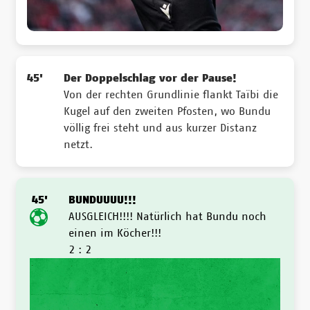
45'
Der Doppelschlag vor der Pause!
Von der rechten Grundlinie flankt Taïbi die
Kugel auf den zweiten Pfosten, wo Bundu
völlig frei steht und aus kurzer Distanz
netzt.
45'
BUNDUUUU!!!
AUSGLEICH!!!! Natürlich hat Bundu noch
einen im Köcher!!!
2 : 2