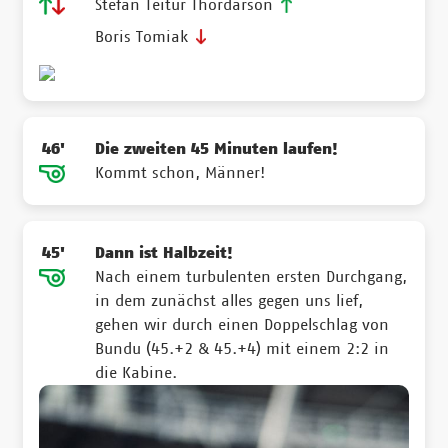
Stefan Teitur Thordarson
Boris Tomiak
46'
Die zweiten 45 Minuten laufen!
Kommt schon, Männer!
45'
Dann ist Halbzeit!
Nach einem turbulenten ersten Durchgang,
in dem zunächst alles gegen uns lief,
gehen wir durch einen Doppelschlag von
Bundu (45.+2 & 45.+4) mit einem 2:2 in
die Kabine.