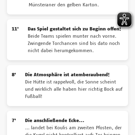
Münsteraner den gelben Karton.
11'
Das Spiel gestaltet sich zu Beginn offen!
Beide Teams spielen munter nach vorne.
Zwingende Torchancen sind bis dato noch
nicht dabei herumgekommen.
8'
Die Atmosphäre ist atemberaubend!
Die Hütte ist rappelvoll, die Sonne scheint
und wirklich alle haben hier richtig Bock auf
Fußball!
7'
Die anschließende Ecke...
... landet bei Koulis am zweiten Pfosten, der
die Kugel nicht kontrolliert aufs Tor bringen