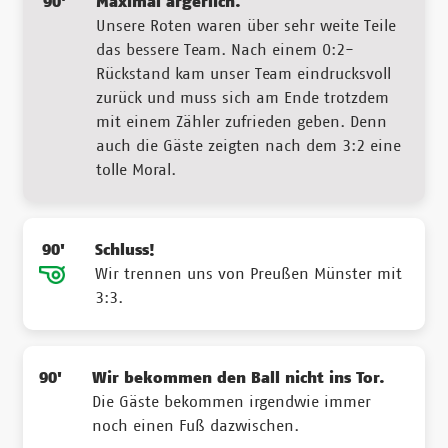
90'
Maximal ärgerlich.
Unsere Roten waren über sehr weite Teile
das bessere Team. Nach einem 0:2-
Rückstand kam unser Team eindrucksvoll
zurück und muss sich am Ende trotzdem
mit einem Zähler zufrieden geben. Denn
auch die Gäste zeigten nach dem 3:2 eine
tolle Moral.
90'
Schluss!
Wir trennen uns von Preußen Münster mit
3:3.
90'
Wir bekommen den Ball nicht ins Tor.
Die Gäste bekommen irgendwie immer
noch einen Fuß dazwischen.