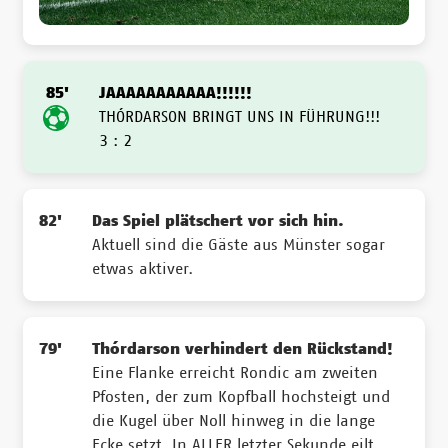
85'
JAAAAAAAAAAA!!!!!!
THÓRDARSON BRINGT UNS IN FÜHRUNG!!!
3 : 2
82'
Das Spiel plätschert vor sich hin.
Aktuell sind die Gäste aus Münster sogar
etwas aktiver.
79'
Thórdarson verhindert den Rückstand!
Eine Flanke erreicht Rondic am zweiten
Pfosten, der zum Kopfball hochsteigt und
die Kugel über Noll hinweg in die lange
Ecke setzt. In ALLER letzter Sekunde eilt