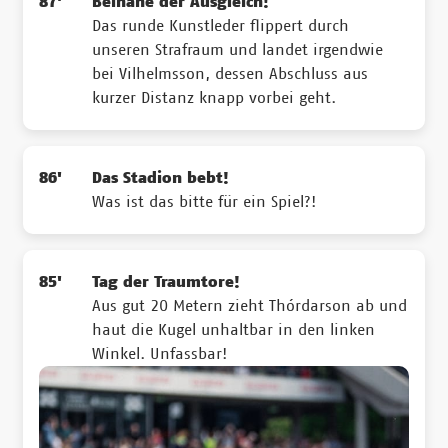
87'
Beinahe der Ausgleich!
Das runde Kunstleder flippert durch
unseren Strafraum und landet irgendwie
bei Vilhelmsson, dessen Abschluss aus
kurzer Distanz knapp vorbei geht.
86'
Das Stadion bebt!
Was ist das bitte für ein Spiel?!
85'
Tag der Traumtore!
Aus gut 20 Metern zieht Thórdarson ab und
haut die Kugel unhaltbar in den linken
Winkel. Unfassbar!