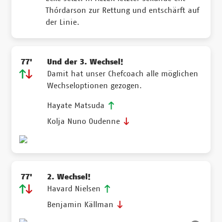
Thórdarson zur Rettung und entschärft auf
der Linie.
77'
Und der 3. Wechsel!
Damit hat unser Chefcoach alle möglichen
Wechseloptionen gezogen.
Hayate Matsuda
Kolja Nuno Oudenne
77'
2. Wechsel!
Havard Nielsen
Benjamin Källman