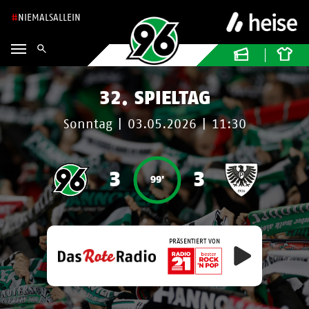
NIEMALSALLEIN
32. SPIELTAG
Sonntag
|
03.05.2026
|
11:30
3
3
99'
PRÄSENTIERT VON