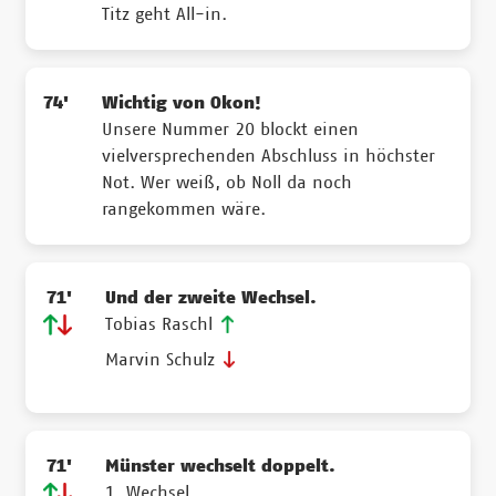
Titz geht All-in.
74'
Wichtig von Okon!
Unsere Nummer 20 blockt einen
vielversprechenden Abschluss in höchster
Not. Wer weiß, ob Noll da noch
rangekommen wäre.
71'
Und der zweite Wechsel.
Tobias Raschl
Marvin Schulz
71'
Münster wechselt doppelt.
1. Wechsel.