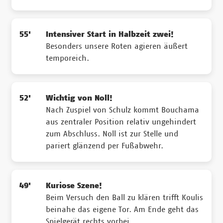
55'
Intensiver Start in Halbzeit zwei!
Besonders unsere Roten agieren äußert
temporeich.
52'
Wichtig von Noll!
Nach Zuspiel von Schulz kommt Bouchama
aus zentraler Position relativ ungehindert
zum Abschluss. Noll ist zur Stelle und
pariert glänzend per Fußabwehr.
49'
Kuriose Szene!
Beim Versuch den Ball zu klären trifft Koulis
beinahe das eigene Tor. Am Ende geht das
Spielgerät rechts vorbei.