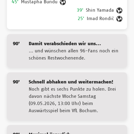
45'
Mustapha Bundu
39'
Shin Yamada
25'
Imad Rondić
90'
Damit verabschieden wir uns...
... und wünschen allen 96-Fans noch ein
schönes Restwochenende.
90'
Schnell abhaken und weitermachen!
Noch gibt es sechs Punkte zu holen. Drei
davon nächste Woche Samstag
(09.05.2026, 13:00 Uhr) beim
Auswärtsspiel beim VfL Bochum.