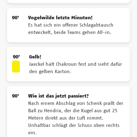
90'
Vogelwilde letzte Minuten!
Es hat sich ein offener Schlagabtausch
entwickelt, beide Teams gehen All-in.
90'
Gelb!
Jaeckel hält Chakroun fest und sieht dafür
den gelben Karton.
90'
Wie ist das jetzt passiert?
Nach einem Abschlag von Schenk prallt der
Ball zu Hendrix, der die Kugel aus gut 25
Metern direkt aus der Luft nimmt.
Unhaltbar schlägt der Schuss oben rechts
ein.