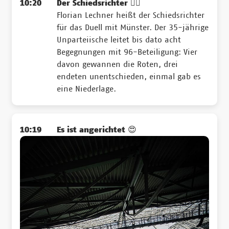
10:20
Der Schiedsrichter 👨‍✈️
Florian Lechner heißt der Schiedsrichter
für das Duell mit Münster. Der 35-jährige
Unparteiische leitet bis dato acht
Begegnungen mit 96-Beteiligung: Vier
davon gewannen die Roten, drei
endeten unentschieden, einmal gab es
eine Niederlage.
10:19
Es ist angerichtet 😍