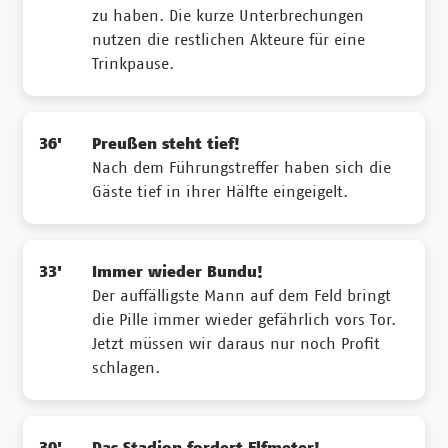
zu haben. Die kurze Unterbrechungen
nutzen die restlichen Akteure für eine
Trinkpause.
36'
Preußen steht tief!
Nach dem Führungstreffer haben sich die
Gäste tief in ihrer Hälfte eingeigelt.
33'
Immer wieder Bundu!
Der auffälligste Mann auf dem Feld bringt
die Pille immer wieder gefährlich vors Tor.
Jetzt müssen wir daraus nur noch Profit
schlagen.
30'
Das Stadion fordert Elfmeter!