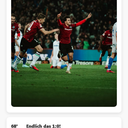
68'
Endlich das 1:0!