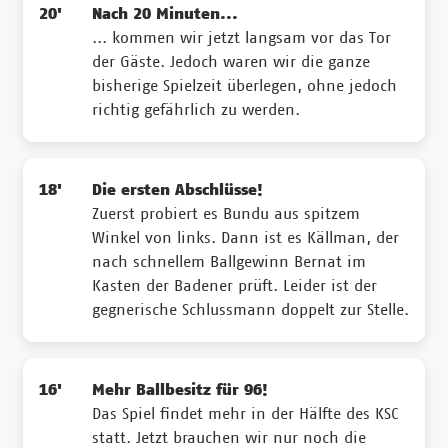
20'
Nach 20 Minuten...
... kommen wir jetzt langsam vor das Tor
der Gäste. Jedoch waren wir die ganze
bisherige Spielzeit überlegen, ohne jedoch
richtig gefährlich zu werden.
18'
Die ersten Abschlüsse!
Zuerst probiert es Bundu aus spitzem
Winkel von links. Dann ist es Källman, der
nach schnellem Ballgewinn Bernat im
Kasten der Badener prüft. Leider ist der
gegnerische Schlussmann doppelt zur Stelle.
16'
Mehr Ballbesitz für 96!
Das Spiel findet mehr in der Hälfte des KSC
statt. Jetzt brauchen wir nur noch die