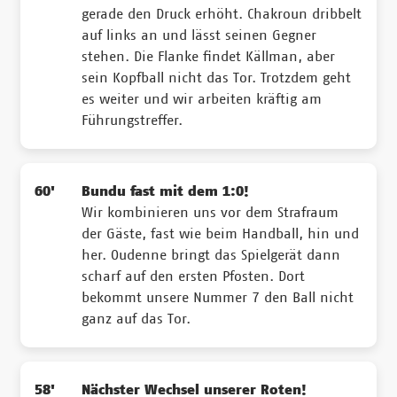
gerade den Druck erhöht. Chakroun dribbelt
auf links an und lässt seinen Gegner
stehen. Die Flanke findet Källman, aber
sein Kopfball nicht das Tor. Trotzdem geht
es weiter und wir arbeiten kräftig am
Führungstreffer.
60'
Bundu fast mit dem 1:0!
Wir kombinieren uns vor dem Strafraum
der Gäste, fast wie beim Handball, hin und
her. Oudenne bringt das Spielgerät dann
scharf auf den ersten Pfosten. Dort
bekommt unsere Nummer 7 den Ball nicht
ganz auf das Tor.
58'
Nächster Wechsel unserer Roten!