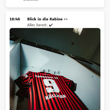
16:46
Blick in die Kabine 👀
Alles bereit. ✔️