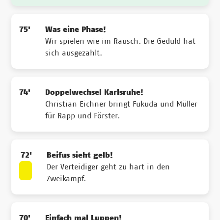
75'
Was eine Phase!
Wir spielen wie im Rausch. Die Geduld hat
sich ausgezahlt.
74'
Doppelwechsel Karlsruhe!
Christian Eichner bringt Fukuda und Müller
für Rapp und Förster.
72'
Beifus sieht gelb!
Der Verteidiger geht zu hart in den
Zweikampf.
70'
Einfach mal Luppen!