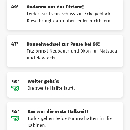
49'
Oudenne aus der Distanz!
Leider wird sein Schuss zur Ecke geblockt.
Diese bringt dann aber leider nichts ein.
47'
Doppelwechsel zur Pause bei 96!
Titz bringt Neubauer und Okon für Matsuda
und Nawrocki.
46'
Weiter geht´s!
Die zweite Hälfte läuft.
45'
Das war die erste Halbzeit!
Torlos gehen beide Mannschaften in die
Kabinen.