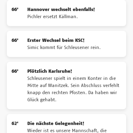
66'
Hannover wechselt ebenfalls!
Pichler ersetzt Källman.
66'
Erster Wechsel beim KSC!
Simic kommt für Schleusener rein.
66'
Plötzlich Karlsruhe!
Schleusener spielt in einem Konter in die
Mitte auf Wanitzek. Sein Abschluss verfehlt
knapp den rechten Pfosten. Da haben wir
Glück gehabt.
62'
Die nächste Gelegenheit!
Wieder ist es unsere Mannschaft, die