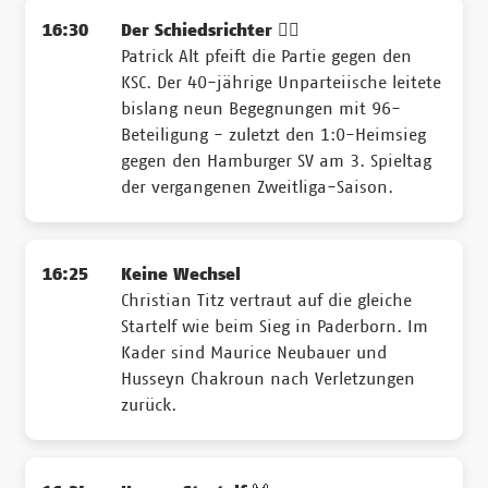
16:30
Der Schiedsrichter 👨‍✈️
Patrick Alt pfeift die Partie gegen den
KSC. Der 40-jährige Unparteiische leitete
bislang neun Begegnungen mit 96-
Beteiligung - zuletzt den 1:0-Heimsieg
gegen den Hamburger SV am 3. Spieltag
der vergangenen Zweitliga-Saison.
16:25
Keine Wechsel
Christian Titz vertraut auf die gleiche
Startelf wie beim Sieg in Paderborn. Im
Kader sind Maurice Neubauer und
Husseyn Chakroun nach Verletzungen
zurück.