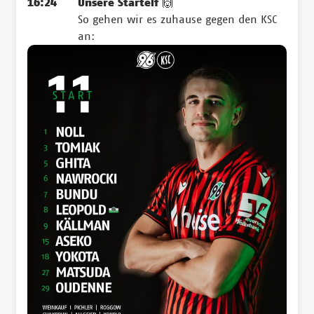
16:24
Unsere Startelf 🙌
So gehen wir es zuhause gegen den KSC
an: