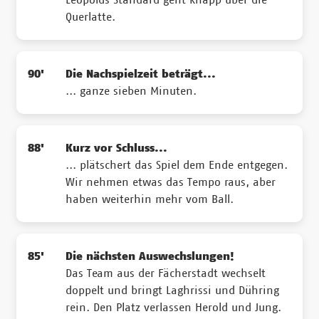
Leopolds Standard geht knapp über die
Querlatte.
90'
Die Nachspielzeit beträgt...
... ganze sieben Minuten.
88'
Kurz vor Schluss...
... plätschert das Spiel dem Ende entgegen.
Wir nehmen etwas das Tempo raus, aber
haben weiterhin mehr vom Ball.
85'
Die nächsten Auswechslungen!
Das Team aus der Fächerstadt wechselt
doppelt und bringt Laghrissi und Dühring
rein. Den Platz verlassen Herold und Jung.