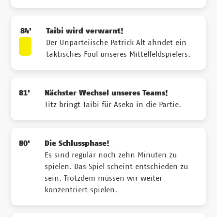
84'
Taibi wird verwarnt!
Der Unparteiische Patrick Alt ahndet ein
taktisches Foul unseres Mittelfeldspielers.
81'
Nächster Wechsel unseres Teams!
Titz bringt Taibi für Aseko in die Partie.
80'
Die Schlussphase!
Es sind regulär noch zehn Minuten zu
spielen. Das Spiel scheint entschieden zu
sein. Trotzdem müssen wir weiter
konzentriert spielen.