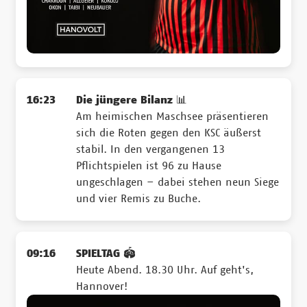
16:23
Die jüngere Bilanz 📊
Am heimischen Maschsee präsentieren
sich die Roten gegen den KSC äußerst
stabil. In den vergangenen 13
Pflichtspielen ist 96 zu Hause
ungeschlagen – dabei stehen neun Siege
und vier Remis zu Buche.
09:16
SPIELTAG 🏟️
Heute Abend. 18.30 Uhr. Auf geht's,
Hannover!