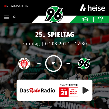
NIEMALSALLEIN
25. SPIELTAG
Sonntag
|
07.03.2027
|
12:30
-
-
0'
PRÄSENTIERT VON