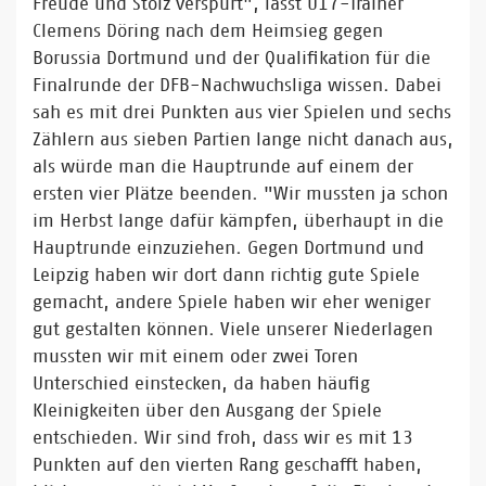
Freude und Stolz verspürt", lässt U17-Trainer
Clemens Döring nach dem Heimsieg gegen
Borussia Dortmund und der Qualifikation für die
Finalrunde der DFB-Nachwuchsliga wissen. Dabei
sah es mit drei Punkten aus vier Spielen und sechs
Zählern aus sieben Partien lange nicht danach aus,
als würde man die Hauptrunde auf einem der
ersten vier Plätze beenden. "Wir mussten ja schon
im Herbst lange dafür kämpfen, überhaupt in die
Hauptrunde einzuziehen. Gegen Dortmund und
Leipzig haben wir dort dann richtig gute Spiele
gemacht, andere Spiele haben wir eher weniger
gut gestalten können. Viele unserer Niederlagen
mussten wir mit einem oder zwei Toren
Unterschied einstecken, da haben häufig
Kleinigkeiten über den Ausgang der Spiele
entschieden. Wir sind froh, dass wir es mit 13
Punkten auf den vierten Rang geschafft haben,