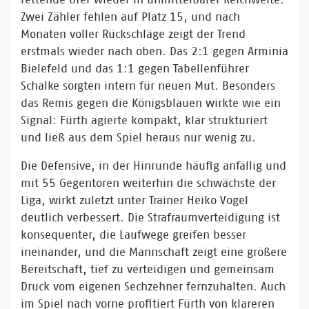
Zwei Zähler fehlen auf Platz 15, und nach
Monaten voller Rückschläge zeigt der Trend
erstmals wieder nach oben. Das 2:1 gegen Arminia
Bielefeld und das 1:1 gegen Tabellenführer
Schalke sorgten intern für neuen Mut. Besonders
das Remis gegen die Königsblauen wirkte wie ein
Signal: Fürth agierte kompakt, klar strukturiert
und ließ aus dem Spiel heraus nur wenig zu.
Die Defensive, in der Hinrunde häufig anfällig und
mit 55 Gegentoren weiterhin die schwächste der
Liga, wirkt zuletzt unter Trainer Heiko Vogel
deutlich verbessert. Die Strafraumverteidigung ist
konsequenter, die Laufwege greifen besser
ineinander, und die Mannschaft zeigt eine größere
Bereitschaft, tief zu verteidigen und gemeinsam
Druck vom eigenen Sechzehner fernzuhalten. Auch
im Spiel nach vorne profitiert Fürth von klareren