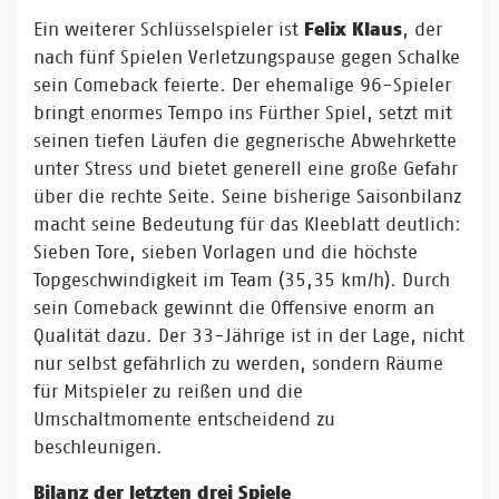
Ein weiterer Schlüsselspieler ist
Felix Klaus
, der
nach fünf Spielen Verletzungspause gegen Schalke
sein Comeback feierte. Der ehemalige 96-Spieler
bringt enormes Tempo ins Fürther Spiel, setzt mit
seinen tiefen Läufen die gegnerische Abwehrkette
unter Stress und bietet generell eine große Gefahr
über die rechte Seite. Seine bisherige Saisonbilanz
macht seine Bedeutung für das Kleeblatt deutlich:
Sieben Tore, sieben Vorlagen und die höchste
Topgeschwindigkeit im Team (35,35 km/h). Durch
sein Comeback gewinnt die Offensive enorm an
Qualität dazu. Der 33-Jährige ist in der Lage, nicht
nur selbst gefährlich zu werden, sondern Räume
für Mitspieler zu reißen und die
Umschaltmomente entscheidend zu
beschleunigen.
Bilanz der letzten drei Spiele