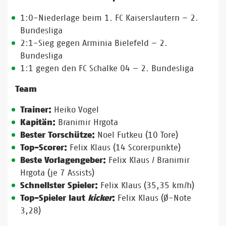
1:0-Niederlage beim 1. FC Kaiserslautern – 2.
Bundesliga
2:1-Sieg gegen Arminia Bielefeld – 2.
Bundesliga
1:1 gegen den FC Schalke 04 – 2. Bundesliga
Team
Trainer:
Heiko Vogel
Kapitän:
Branimir Hrgota
Bester Torschütze:
Noel Futkeu (10 Tore)
Top-Scorer:
Felix Klaus (14 Scorerpunkte)
Beste Vorlagengeber:
Felix Klaus / Branimir
Hrgota (je 7 Assists)
Schnellster Spieler:
Felix Klaus (35,35 km/h)
Top-Spieler laut
kicker
:
Felix Klaus (Ø-Note
3,28)