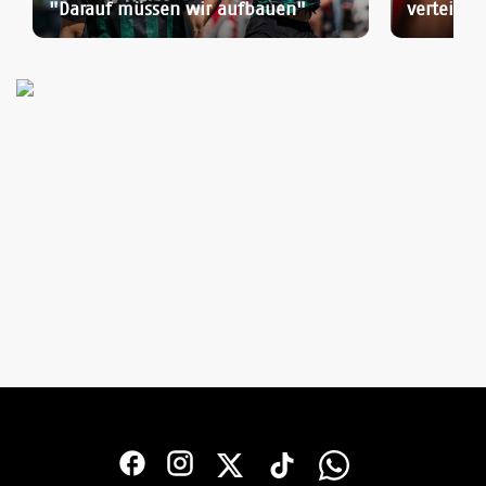
"Darauf müssen wir aufbauen"
verteilt"