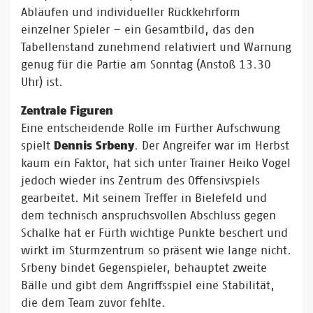
Abläufen und individueller Rückkehrform
einzelner Spieler – ein Gesamtbild, das den
Tabellenstand zunehmend relativiert und Warnung
genug für die Partie am Sonntag (Anstoß 13.30
Uhr) ist.
Zentrale Figuren
Eine entscheidende Rolle im Fürther Aufschwung
spielt
Dennis Srbeny
. Der Angreifer war im Herbst
kaum ein Faktor, hat sich unter Trainer Heiko Vogel
jedoch wieder ins Zentrum des Offensivspiels
gearbeitet. Mit seinem Treffer in Bielefeld und
dem technisch anspruchsvollen Abschluss gegen
Schalke hat er Fürth wichtige Punkte beschert und
wirkt im Sturmzentrum so präsent wie lange nicht.
Srbeny bindet Gegenspieler, behauptet zweite
Bälle und gibt dem Angriffsspiel eine Stabilität,
die dem Team zuvor fehlte.