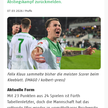
Abstiegskampf zurückmelden.
07.03.2026
/
Profis
Felix Klaus sammelte bisher die meisten Scorer beim
Kleeblatt. (IMAGO / kolbert-press)
Aktuelle Form
Mit 23 Punkten aus 24 Spielen ist Fürth
Tabellenletzter, doch die Mannschaft hat das
rettende Ufer wieder in unmittelbarer Reichweite.