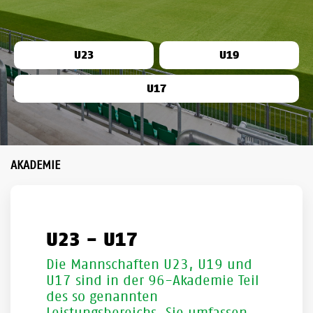
U23
U19
U17
AKADEMIE
U23 - U17
Die Mannschaften U23, U19 und
U17 sind in der 96-Akademie Teil
des so genannten