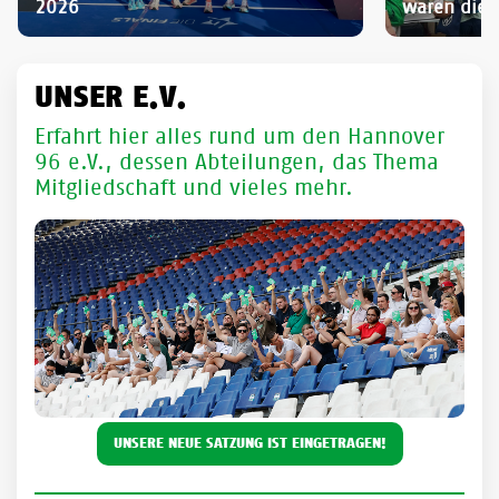
2026
waren die 
UNSER E.V.
Erfahrt hier alles rund um den Hannover
96 e.V., dessen Abteilungen, das Thema
Mitgliedschaft und vieles mehr.
UNSERE NEUE SATZUNG IST EINGETRAGEN!