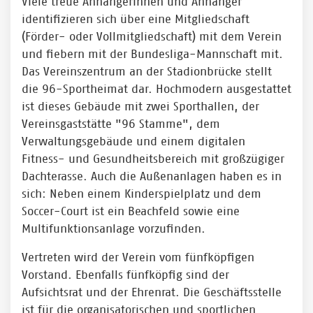
Viele treue Anhängerinnen und Anhänger
identifizieren sich über eine Mitgliedschaft
(Förder- oder Vollmitgliedschaft) mit dem Verein
und fiebern mit der Bundesliga-Mannschaft mit.
Das Vereinszentrum an der Stadionbrücke stellt
die 96-Sportheimat dar. Hochmodern ausgestattet
ist dieses Gebäude mit zwei Sporthallen, der
Vereinsgaststätte "96 Stamme", dem
Verwaltungsgebäude und einem digitalen
Fitness- und Gesundheitsbereich mit großzügiger
Dachterasse. Auch die Außenanlagen haben es in
sich: Neben einem Kinderspielplatz und dem
Soccer-Court ist ein Beachfeld sowie eine
Multifunktionsanlage vorzufinden.
Vertreten wird der Verein vom fünfköpfigen
Vorstand. Ebenfalls fünfköpfig sind der
Aufsichtsrat und der Ehrenrat. Die Geschäftsstelle
ist für die organisatorischen und sportlichen