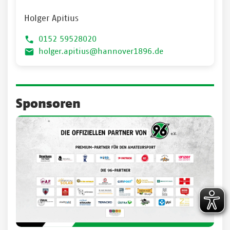
Holger Apitius
0152 59528020
holger.apitius@hannover1896.de
Sponsoren