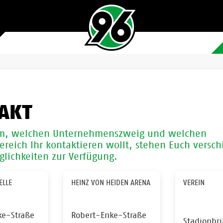
AKT
m, welchen Unternehmenszweig und welchen
ereich Ihr kontaktieren wollt, stehen Euch versc
lichkeiten zur Verfügung.
ELLE
HEINZ VON HEIDEN ARENA
VEREIN
ke-Straße
Robert-Enke-Straße
Stadionbr