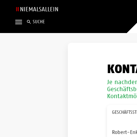
NIEMALSALLEIN
SUCHE
KONT
Je nachde
Geschäftsb
Kontaktmög
GESCHÄFTSST
Robert-En