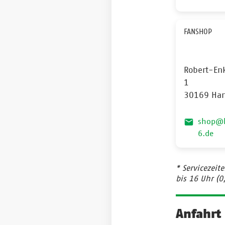
FANSHOP
Robert-En
1
30169 Han
shop@
6.de
* Servicezeit
bis 16 Uhr (0
Anfahrt