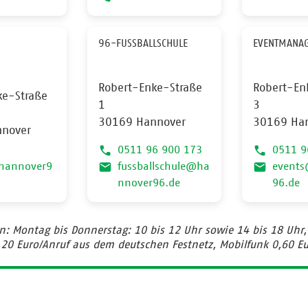
96-FUSSBALLSCHULE
EVENTMANA
Robert-Enke-Straße
Robert-En
ke-Straße
1
3
30169 Hannover
30169 Ha
nover
0511 96 900 173
0511 9
hannover9
fussballschule@ha
event
nnover96.de
96.de
en: Montag bis Donnerstag: 10 bis 12 Uhr sowie 14 bis 18 Uhr, 
,20 Euro/Anruf aus dem deutschen Festnetz, Mobilfunk 0,60 Eu