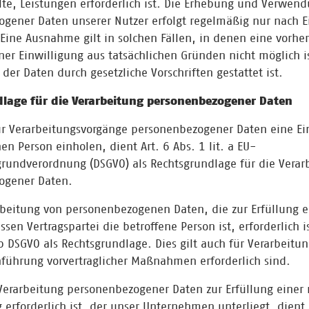
lte, Leistungen erforderlich ist. Die Erhebung und Verwen
gener Daten unserer Nutzer erfolgt regelmäßig nur nach E
 Eine Ausnahme gilt in solchen Fällen, in denen eine vorher
ner Einwilligung aus tatsächlichen Gründen nicht möglich i
der Daten durch gesetzliche Vorschriften gestattet ist.
lage für die Verarbeitung personenbezogener Daten
ür Verarbeitungsvorgänge personenbezogener Daten eine Ei
en Person einholen, dient Art. 6 Abs. 1 lit. a EU-
rundverordnung (DSGVO) als Rechtsgrundlage für die Verar
ogener Daten.
rbeitung von personenbezogenen Daten, die zur Erfüllung e
ssen Vertragspartei die betroffene Person ist, erforderlich is
 b DSGVO als Rechtsgrundlage. Dies gilt auch für Verarbeitu
hführung vorvertraglicher Maßnahmen erforderlich sind.
Verarbeitung personenbezogener Daten zur Erfüllung einer 
 erforderlich ist, der unser Unternehmen unterliegt, dient 