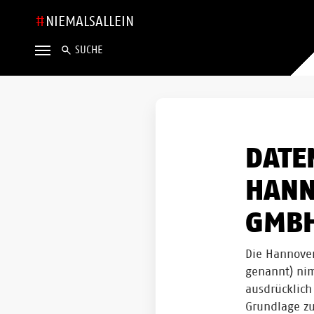
NIEMALSALLEIN
SUCHE
DATE
HANN
GMBH
Die Hannover
genannt) nim
ausdrücklich
Grundlage zu