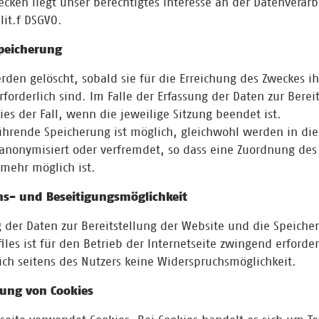
ecken liegt unser berechtigtes Interesse an der Datenverar
 lit.f DSGVO.
peicherung
rden gelöscht, sobald sie für die Erreichung des Zweckes i
forderlich sind. Im Falle der Erfassung der Daten zur Berei
ies der Fall, wenn die jeweilige Sitzung beendet ist.
ührende Speicherung ist möglich, gleichwohl werden in die
anonymisiert oder verfremdet, so dass eine Zuordnung de
 mehr möglich ist.
s- und Beseitigungsmöglichkeit
g der Daten zur Bereitstellung der Website und die Speiche
iles ist für den Betrieb der Internetseite zwingend erforder
lich seitens des Nutzers keine Widerspruchsmöglichkeit.
dung von Cookies