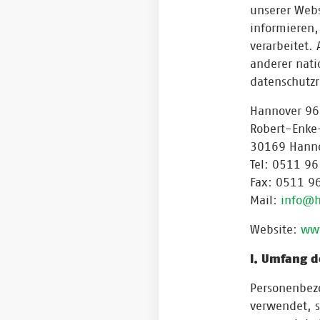
unserer Webs
informieren,
verarbeitet.
anderer nati
datenschutzr
Hannover 96
Robert-Enke-
30169 Hann
Tel: 0511 9
Fax: 0511 9
Mail:
info@h
Website:
ww
I. Umfang d
Personenbez
verwendet, s