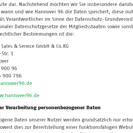
ite dar. Nachstehend möchten wir Sie insbesondere darüb
 wann und wie Hannover 96 die Daten speichert, diese nut
 Als Verantwortlicher im Sinne der Datenschutz-Grundvero
onaler Datenschutzgesetze der Mitgliedsstaaten sowie sonst
echtlicher Bestimmungen ist die:
 Sales & Service GmbH & Co.KG
Str. 1
over
6 900 96
6 900 796
annover96.de
w.hannover96.de
er Verarbeitung personenbezogener Daten
ogene Daten unserer Nutzer werden grundsätzlich nur erh
oweit dies zur Bereitstellung einer funktionsfähigen Websi