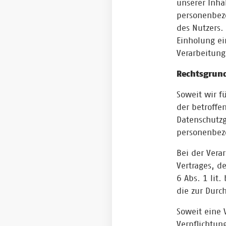
unserer Inha
personenbezo
des Nutzers.
Einholung ei
Verarbeitung 
Rechtsgrund
Soweit wir f
der betroffen
Datenschutzg
personenbez
Bei der Vera
Vertrages, de
6 Abs. 1 lit.
die zur Durc
Soweit eine 
Verpflichtung