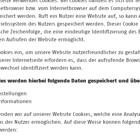
eite verwendet Cookies. Bei Cookies handelt es sich um Te
rnetbrowser bzw. vom Internetbrowser auf dem Computersy
eichert werden. Ruft ein Nutzer eine Website auf, so kann 
iebssystem des Nutzers gespeichert werden. Dieser Cookie 
ische Zeichenfolge, die eine eindeutige Identifizierung des 
n Aufrufen der Website ermöglicht.
ookies ein, um unsere Website nutzerfreundlicher zu gestal
erer Internetseite erfordern es, dass der aufrufende Brow
wechsel identifiziert werden kann.
ies werden hierbei folgende Daten gespeichert und übe
stellungen
nformationen
den wir auf unserer Website Cookies, welche eine Analys
ns der Nutzer ermöglichen. Auf diese Weise können folgen
werden: