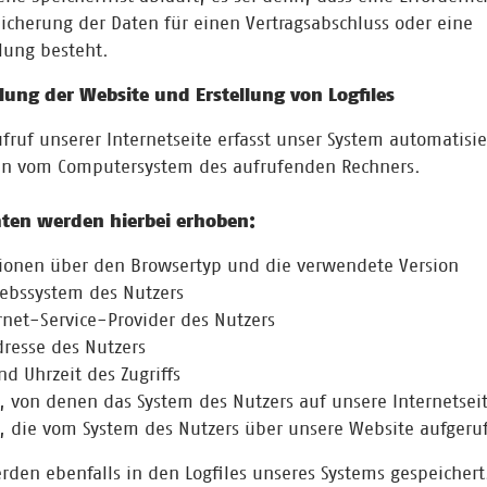
icherung der Daten für einen Vertragsabschluss oder eine
llung besteht.
ellung der Website und Erstellung von Logfiles
fruf unserer Internetseite erfasst unser System automatisi
en vom Computersystem des aufrufenden Rechners.
ten werden hierbei erhoben:
onen über den Browsertyp und die verwendete Version
ebssystem des Nutzers
et-Service-Provider des Nutzers
resse des Nutzers
 Uhrzeit des Zugriffs
von denen das System des Nutzers auf unsere Internetseit
 die vom System des Nutzers über unsere Website aufgeru
rden ebenfalls in den Logfiles unseres Systems gespeichert