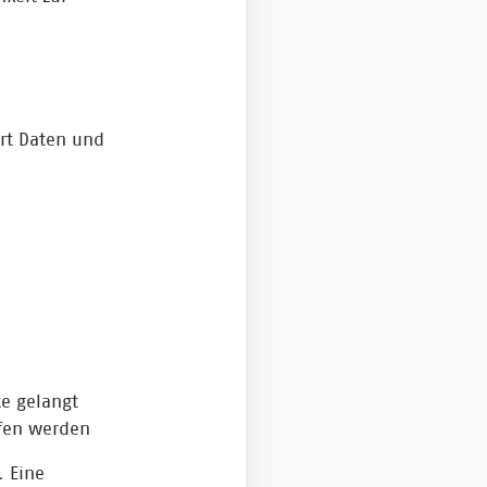
ert Daten und
e gelangt
fen werden
. Eine