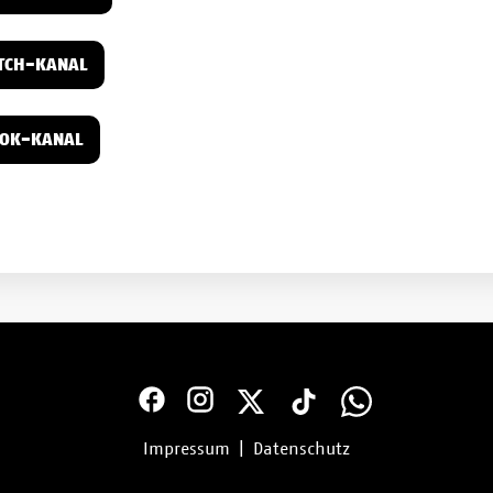
TCH-KANAL
TOK-KANAL
Impressum
|
Datenschutz