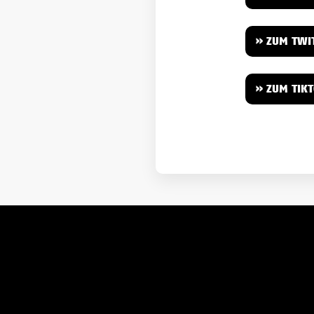
» ZUM TWI
» ZUM TIK