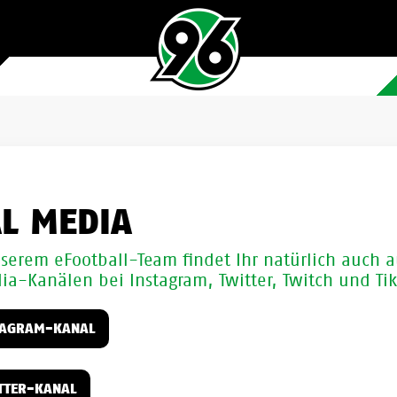
AL MEDIA
nserem eFootball-Team findet Ihr natürlich auch 
ia-Kanälen bei Instagram, Twitter, Twitch und Ti
TAGRAM-KANAL
TTER-KANAL