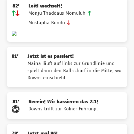
82'
Leitl wechselt!
Monju Thaddäus Momuluh
Mustapha Bundu
81'
Jetzt ist es passiert!
Maina läuft auf links zur Grundlinie und
spielt dann den Ball scharf in die Mitte, wo
Downs einschiebt.
81'
Neeein! Wir kassieren das 2:1!
Downs trifft zur Kölner Führung.
78'
Jetzt mal 96!