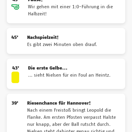
Wir gehen mit einer 1:0-Führung in die
Halbzeit!
45'
Nachspielzeit!
Es gibt zwei Minuten oben drauf.
43'
Die erste Gelbe...
... sieht Nielsen für ein Foul an Heintz.
39'
Riesenchance für Hannover!
Nach einem Freistoß bringt Leopold die
Flanke. Am ersten Pfosten verpasst Halste
nur knapp, aber der Ball rutscht durch.
Nielsen steht dahinter genau richtig und