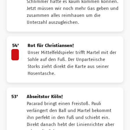
Schlimmer hätte es kaum kommen können.
Jetzt müssen wir noch mehr Gas geben und
zusammen alles reimhauen um die
Unterzahl auszugleichen.
54'
Rot für Christiansen!
Unser Mittelfeldspieler trifft Martel mit der
Sohle auf den Fuß. Der Unparteiische
Storks zieht direkt die Karte aus seiner
Hosentasche.
53'
Abseitstor Köln!
Pacarad bringt einen Freistoß. Pauli
verlängert den Ball und Martel bekommt
ihn perfekt in den Fuß und schiebt ein.
Direkt danach hebt der Linienrichter aber