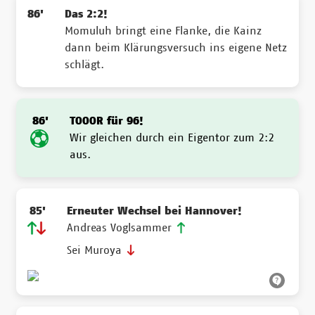
86'
Das 2:2!
Momuluh bringt eine Flanke, die Kainz
dann beim Klärungsversuch ins eigene Netz
schlägt.
86'
TOOOR für 96!
Wir gleichen durch ein Eigentor zum 2:2
aus.
85'
Erneuter Wechsel bei Hannover!
Andreas Voglsammer
Sei Muroya