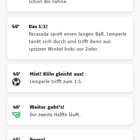
schon die Fahne.
49'
Das 1:1!
Pacarada spielt einen langen Ball. Lemperle
tankt sich durch und trifft dann aus
spitzem Winkel links vor Zieler.
49'
Mist! Köln gleicht aus!
Lemperle trifft zum 1:1.
46'
Weiter geht's!
Die zweite Hälfte läuft.
45'
Pause!