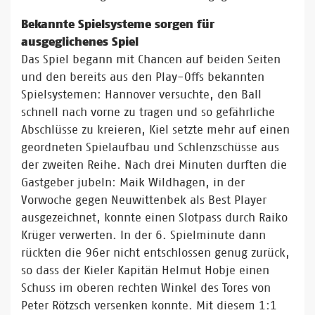
Bekannte Spielsysteme sorgen für
ausgeglichenes Spiel
Das Spiel begann mit Chancen auf beiden Seiten
und den bereits aus den Play-Offs bekannten
Spielsystemen: Hannover versuchte, den Ball
schnell nach vorne zu tragen und so gefährliche
Abschlüsse zu kreieren, Kiel setzte mehr auf einen
geordneten Spielaufbau und Schlenzschüsse aus
der zweiten Reihe. Nach drei Minuten durften die
Gastgeber jubeln: Maik Wildhagen, in der
Vorwoche gegen Neuwittenbek als Best Player
ausgezeichnet, konnte einen Slotpass durch Raiko
Krüger verwerten. In der 6. Spielminute dann
rückten die 96er nicht entschlossen genug zurück,
so dass der Kieler Kapitän Helmut Hobje einen
Schuss im oberen rechten Winkel des Tores von
Peter Rötzsch versenken konnte. Mit diesem 1:1