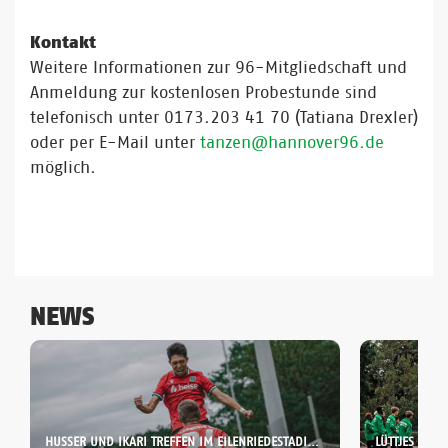
Kontakt
Weitere Informationen zur 96-Mitgliedschaft und
Anmeldung zur kostenlosen Probestunde sind
telefonisch unter 0173.203 41 70 (Tatiana Drexler)
oder per E-Mail unter
tanzen@hannover96.de
möglich.
NEWS
HUSSER UND IKARI TREFFEN IM EILENRIEDESTADION:
LÜTTJES VOM 