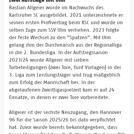
Zwei Aufstiege mit Ulm
Bastian Allgeier wurde im Nachwuchs des
Karlsruher SC ausgebildet. 2021 unterzeichnete er
seinen ersten Profivertrag beim KSC und wurde im
selben Zuge zum SSV Ulm verliehen. 2023 folgte
der feste Wechsel zu den "Spatzen". Mit Ulm
gelang ihm der Durchmarsch aus der Regionalliga
in die 2. Bundesliga. In der Aufstiegssaison
2023/24 wurde Allgeier mit sieben
Torbeteiligungen (zwei Tore, fünf Vorlagen) in der
3. Liga zum Leistungsträger und trug maßgeblich
zum Erfolg der Mannschaft bei. In der
abgelaufenen Zweitligaspielzeit kam er auf 24
Einsätze, in denen er zwei Tore vorbereitete.
Allgeier ist der sechste Neuzugang, den Hannover
96 für die Saison 2025/26 bis dato verpflichtet
hat. Zuvor wurde bereits bekanntgegeben, dass