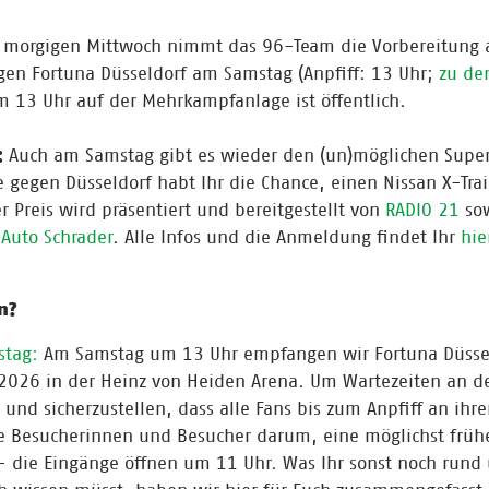
morgigen Mittwoch nimmt das 96-Team die Vorbereitung 
gen Fortuna Düsseldorf am Samstag (Anpfiff: 13 Uhr;
zu den
m 13 Uhr auf der Mehrkampfanlage ist öffentlich.
:
Auch am Samstag gibt es wieder den (un)möglichen Super
 gegen Düsseldorf habt Ihr die Chance, einen Nissan X-Trai
 Preis wird präsentiert und bereitgestellt von
RADIO 21
so
d
Auto Schrader
. Alle Infos und die Anmeldung findet Ihr
hie
n?
stag:
Am Samstag um 13 Uhr empfangen wir Fortuna Düsse
2026 in der Heinz von Heiden Arena. Um Wartezeiten an d
und sicherzustellen, dass alle Fans bis zum Anpfiff an ihre
le Besucherinnen und Besucher darum, eine möglichst früh
- die Eingänge öffnen um 11 Uhr. Was Ihr sonst noch rund