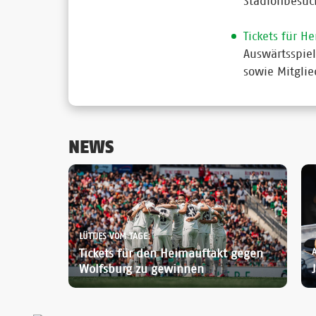
Stadionbesuc
Tickets für He
Auswärtsspie
sowie Mitglie
NEWS
LÜTTJES VOM TAGE:
Tickets für den Heimauftakt gegen
Wolfsburg zu gewinnen