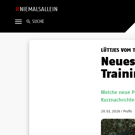
NIEMALSALLEIN
SUCHE
LÜTTJES VOM 
Neues
Train
Welche neue Pe
Kurznachrichte
20.01.2026
/
Profis