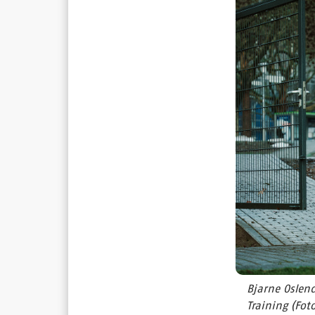
Bjarne Oslen
Training (Fot