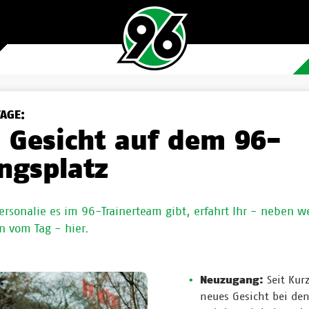
TAGE:
 Gesicht auf dem 96-
ingsplatz
rsonalie es im 96-Trainerteam gibt, erfahrt Ihr - neben w
n vom Tag - hier.
Neuzugang:
Seit Kur
neues Gesicht bei de