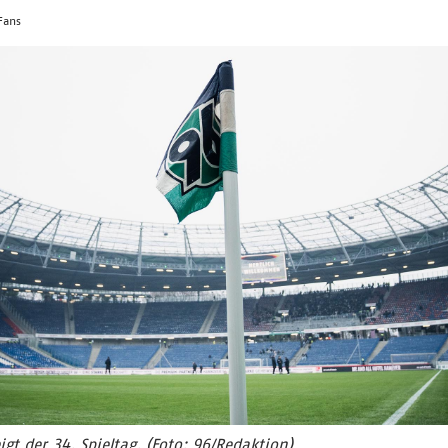
 Fans
gt der 34. Spieltag. (Foto: 96/Redaktion)