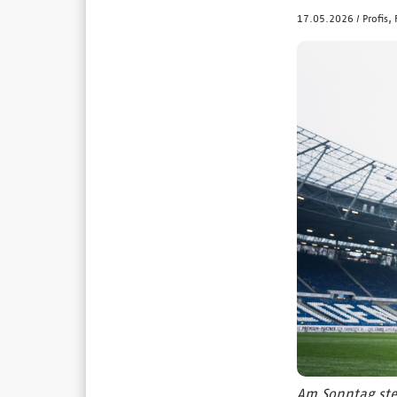
17.05.2026
/
Profis,
Am Sonntag stei