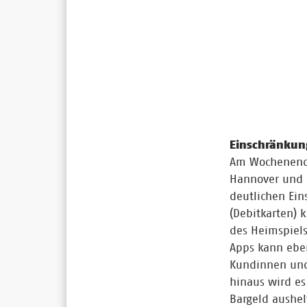
Einschränkun
Am Wochenende
Hannover und d
deutlichen Ei
(Debitkarten)
des Heimspiel
Apps kann eben
Kundinnen und
hinaus wird es
Bargeld aushel