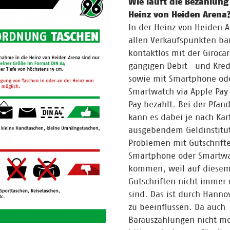
Wie läuft die Bezahlung
Heinz von Heiden Arena
In der Heinz von Heiden 
allen Verkaufspunkten ba
kontaktlos mit der Girocar
gängigen Debit- und Kred
sowie mit Smartphone od
Smartwatch via Apple Pay
Pay bezahlt. Bei der Pfan
kann es dabei je nach Kar
ausgebendem Geldinstitut
Problemen mit Gutschrifte
Smartphone oder Smartw
kommen, weil auf diese
Gutschriften nicht immer
sind. Das ist durch Hanno
zu beeinflussen. Da auch
Barauszahlungen nicht mö