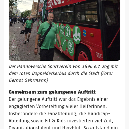
Der Hannoversche Sportverein von 1896 e.V. zog mit
dem roten Doppeldeckerbus durch die Stadt
(Foto:
Gernot Gehrmann)
Gemeinsam zum gelungenen Auftritt
Der gelungene Auftritt war das Ergebnis einer
engagierten Vorbereitung vieler HelferInnen.
Insbesondere die Fanabteilung, die Handicap-
Abteilung sowie Fit & Kids investierten viel Zeit,
Organisationstalent und Herzblut. So entstand ein