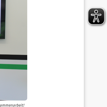
usammenarbeit!