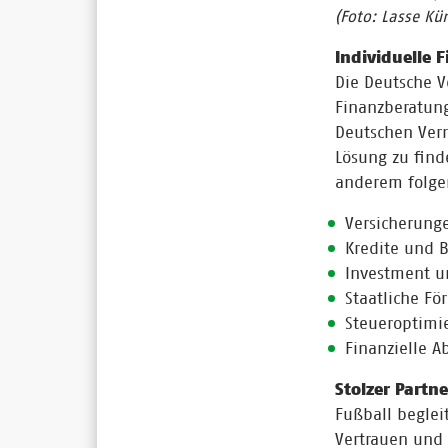
(Foto: Lasse Kün
Individuelle 
Die Deutsche V
Finanzberatung
Deutschen Ver
Lösung zu find
anderem folge
Versicherung
Kredite und 
Investment 
Staatliche Fö
Steueroptimi
Finanzielle 
Stolzer Partn
Fußball beglei
Vertrauen und 