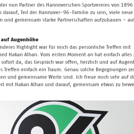
er nun Partner des Hannoverschen Sportvereins von 1896 e
h darauf, Teil der Hannover-96-Familie zu sein, viele neu
n und gemeinsam starke Partnerschaften aufzubauen – au
t auf Augenhöhe
nderes Highlight war für mich das persönliche Treffen mit
ied Hakan Alhan. Vom ersten Moment an hat einfach alles 
sofort da, das Gespräch war offen, herzlich und auf Augen
s Treffen einfach ein Traum. Genau solche Begegnungen ze
uen und gemeinsame Werte sind. Ich freue mich sehr auf d
t mit Hakan Alhan und darauf, gemeinsam etwas zu bewe