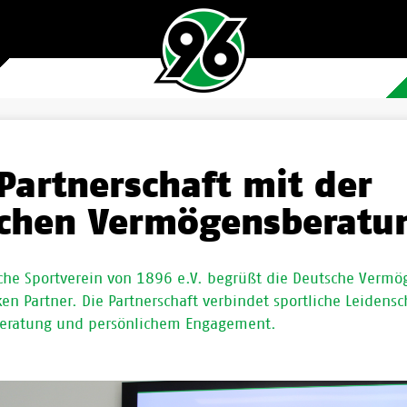
Partnerschaft mit der
chen Vermögensberatu
che Sportverein von 1896 e.V. begrüßt die Deutsche Vermö
en Partner. Die Partnerschaft verbindet sportliche Leidensc
 Beratung und persönlichem Engagement.