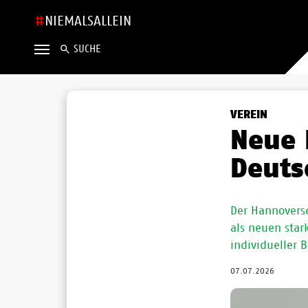
NIEMALSALLEIN
SUCHE
VEREIN
Neue 
Deuts
Der Hannovers
als neuen stark
individueller
07.07.2026