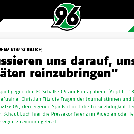
ENZ VOR SCHALKE:
ssieren uns darauf, un
täten reinzubringen"
iel gegen den FC Schalke 04 am Freitagabend (Anpfiff: 18
ftrainer Christian Titz die Fragen der Journalistinnen und 
alke 04, den eigenen Spielstil und die Einsatzfähigkeit de
r. Schaut Euch hier die Pressekonferenz im Video an oder le
ussagen zusammengefasst.