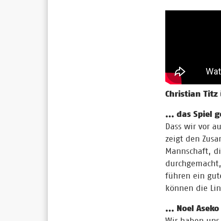
Christian Titz 
... das Spiel 
Dass wir vor 
zeigt den Zusa
Mannschaft, di
durchgemacht, 
führen ein gut
können die Lin
... Noel Asek
Wir haben uns 