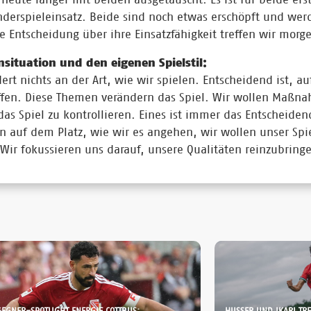
derspieleinsatz. Beide sind noch etwas erschöpft und wer
e Entscheidung über ihre Einsatzfähigkeit treffen wir morg
ensituation und den eigenen Spielstil:
ert nichts an der Art, wie wir spielen. Entscheidend ist, a
effen. Diese Themen verändern das Spiel. Wir wollen Maßn
das Spiel zu kontrollieren. Eines ist immer das Entscheidend
n auf dem Platz, wie wir es angehen, wir wollen unser Spi
Wir fokussieren uns darauf, unsere Qualitäten reinzubring