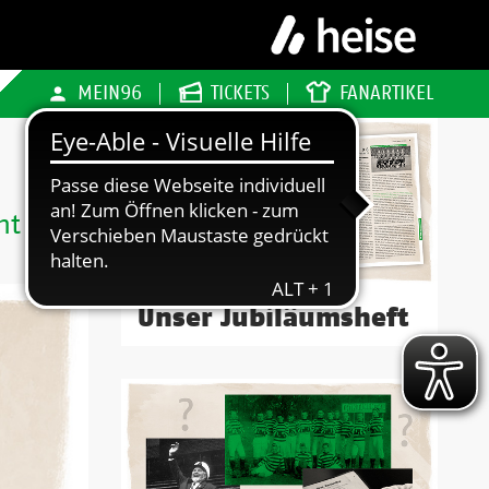
MEIN96
TICKETS
FANARTIKEL
ht
Unser Jubiläumsheft