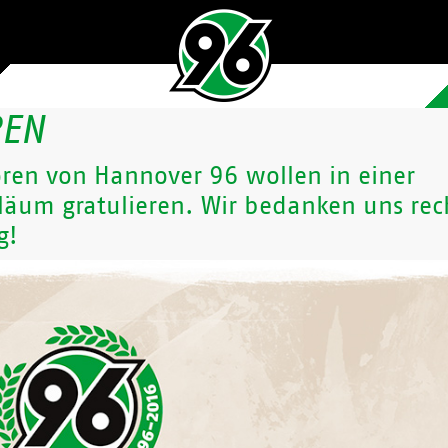
REN
oren von Hannover 96 wollen in einer
läum gratulieren. Wir bedanken uns rec
g!