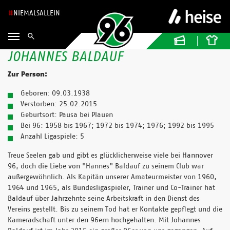
NIEMALSALLEIN
JOHANNES BALDAUF
Zur Person:
Geboren: 09.03.1938
Verstorben: 25.02.2015
Geburtsort: Pausa bei Plauen
Bei 96: 1958 bis 1967; 1972 bis 1974; 1976; 1992 bis 1995
Anzahl Ligaspiele: 5
Treue Seelen gab und gibt es glücklicherweise viele bei Hannover
96, doch die Liebe von "Hannes" Baldauf zu seinem Club war
außergewöhnlich. Als Kapitän unserer Amateurmeister von 1960,
1964 und 1965, als Bundesligaspieler, Trainer und Co-Trainer hat
Baldauf über Jahrzehnte seine Arbeitskraft in den Dienst des
Vereins gestellt. Bis zu seinem Tod hat er Kontakte gepflegt und die
Kameradschaft unter den 96ern hochgehalten. Mit Johannes