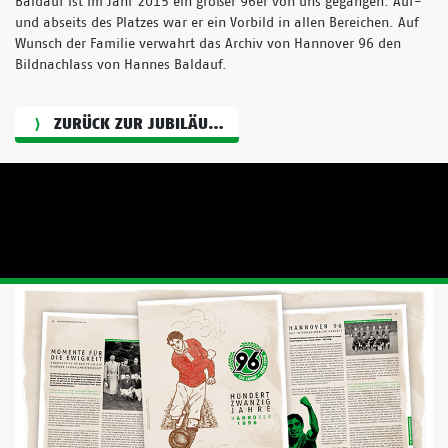
Baldauf ist im Jahr 2015 ein großer 96er von uns gegangen. Auf-
und abseits des Platzes war er ein Vorbild in allen Bereichen. Auf
Wunsch der Familie verwahrt das Archiv von Hannover 96 den
Bildnachlass von Hannes Baldauf.
ZURÜCK ZUR JUBILÄUMSGRAFIK