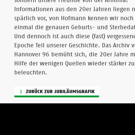
sondern unsere Freunde von der Arminia!
Informationen aus den 20er Jahren liegen 
spärlich vor, von Hofmann kennen wir noch 
einmal die genauen Geburts- und Sterbeda
Und dennoch ist auch diese (fast) vergessen
Epoche Teil unserer Geschichte. Das Archiv 
Hannover 96 bemüht sich, die 20er Jahre m
Hilfe der wenigen Quellen wieder stärker zu
beleuchten.
ZURÜCK ZUR JUBILÄUMSGRAFIK