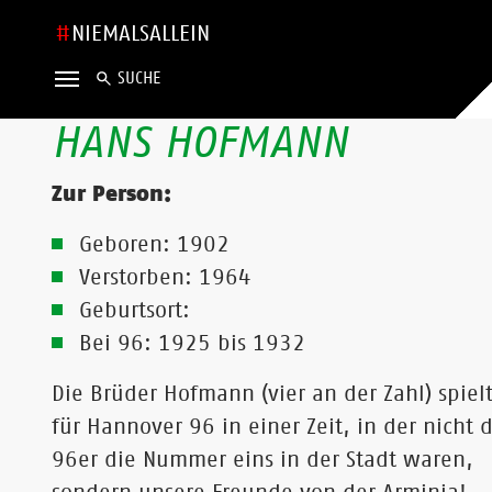
NIEMALSALLEIN
SUCHE
HANS HOFMANN
Zur Person:
Geboren: 1902
Verstorben: 1964
Geburtsort:
Bei 96: 1925 bis 1932
Die Brüder Hofmann (vier an der Zahl) spiel
für Hannover 96 in einer Zeit, in der nicht 
96er die Nummer eins in der Stadt waren,