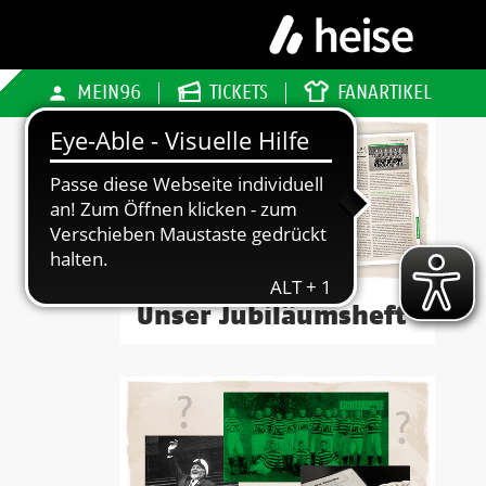
MEIN96
TICKETS
FANARTIKEL
Unser Jubiläumsheft