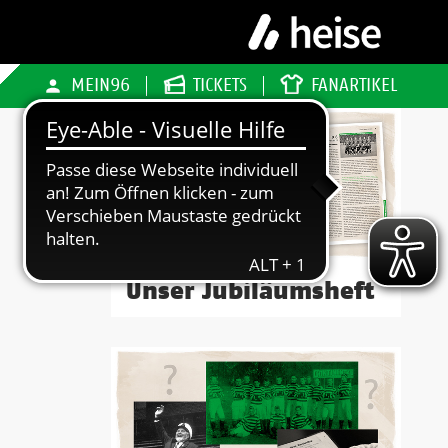
MEIN96
TICKETS
FANARTIKEL
Unser Jubiläumsheft