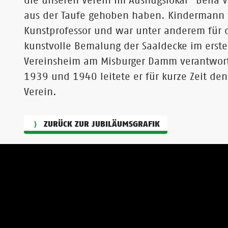
die unseren Verein im Ausflugslokal "Bella V
aus der Taufe gehoben haben. Kindermann
Kunstprofessor und war unter anderem für 
kunstvolle Bemalung der Saaldecke im erst
Vereinsheim am Misburger Damm verantwort
1939 und 1940 leitete er für kurze Zeit den
Verein.
ZURÜCK ZUR JUBILÄUMSGRAFIK