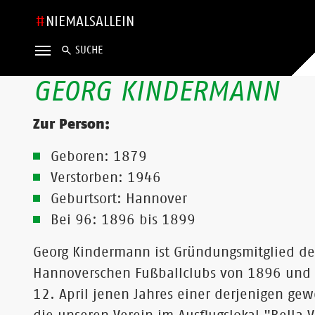
NIEMALSALLEIN
SUCHE
GEORG KINDERMANN
Zur Person:
Geboren: 1879
Verstorben: 1946
Geburtsort: Hannover
Bei 96: 1896 bis 1899
Georg Kindermann ist Gründungsmitglied de
Hannoverschen Fußballclubs von 1896 und
12. April jenen Jahres einer derjenigen ge