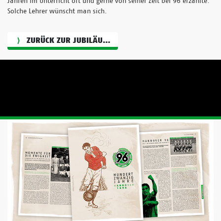
Jahren im Unterricht oft und gerne von seiner Zeit bei 96 erzählte.
Solche Lehrer wünscht man sich.
ZURÜCK ZUR JUBILÄUMSGRAFIK