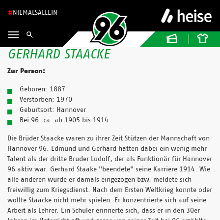
NIEMALSALLEIN
GERHARD STAACKE
Zur Person:
Geboren: 1887
Verstorben: 1970
Geburtsort: Hannover
Bei 96: ca. ab 1905 bis 1914
Die Brüder Staacke waren zu ihrer Zeit Stützen der Mannschaft von
Hannover 96. Edmund und Gerhard hatten dabei ein wenig mehr
Talent als der dritte Bruder Ludolf, der als Funktionär für Hannover
96 aktiv war. Gerhard Staake "beendete" seine Karriere 1914. Wie
alle anderen wurde er damals eingezogen bzw. meldete sich
freiwillig zum Kriegsdienst. Nach dem Ersten Weltkrieg konnte oder
wollte Staacke nicht mehr spielen. Er konzentrierte sich auf seine
Arbeit als Lehrer. Ein Schüler erinnerte sich, dass er in den 30er