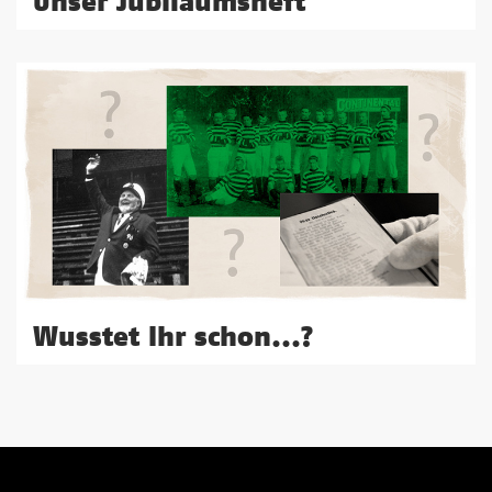
Unser Jubiläumsheft
Wusstet Ihr schon...?