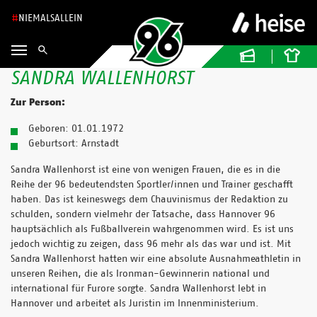
NIEMALSALLEIN
SANDRA WALLENHORST
Zur Person:
Geboren: 01.01.1972
Geburtsort: Arnstadt
Sandra Wallenhorst ist eine von wenigen Frauen, die es in die
Reihe der 96 bedeutendsten Sportler/innen und Trainer geschafft
haben. Das ist keineswegs dem Chauvinismus der Redaktion zu
schulden, sondern vielmehr der Tatsache, dass Hannover 96
hauptsächlich als Fußballverein wahrgenommen wird. Es ist uns
jedoch wichtig zu zeigen, dass 96 mehr als das war und ist. Mit
Sandra Wallenhorst hatten wir eine absolute Ausnahmeathletin in
unseren Reihen, die als Ironman-Gewinnerin national und
international für Furore sorgte. Sandra Wallenhorst lebt in
Hannover und arbeitet als Juristin im Innenministerium.