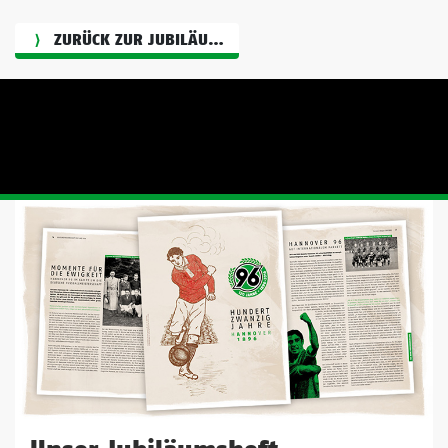
ZURÜCK ZUR JUBILÄUMSGRAFIK