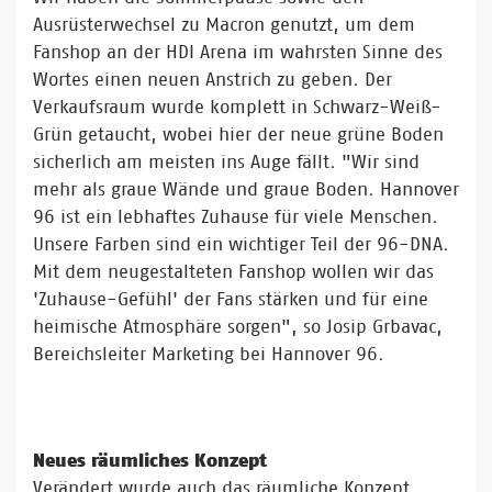
Ausrüsterwechsel zu Macron genutzt, um dem
Fanshop an der HDI Arena im wahrsten Sinne des
Wortes einen neuen Anstrich zu geben. Der
Verkaufsraum wurde komplett in Schwarz-Weiß-
Grün getaucht, wobei hier der neue grüne Boden
sicherlich am meisten ins Auge fällt. "Wir sind
mehr als graue Wände und graue Boden. Hannover
96 ist ein lebhaftes Zuhause für viele Menschen.
Unsere Farben sind ein wichtiger Teil der 96-DNA.
Mit dem neugestalteten Fanshop wollen wir das
'Zuhause-Gefühl' der Fans stärken und für eine
heimische Atmosphäre sorgen", so Josip Grbavac,
Bereichsleiter Marketing bei Hannover 96.
Neues räumliches Konzept
Verändert wurde auch das räumliche Konzept.