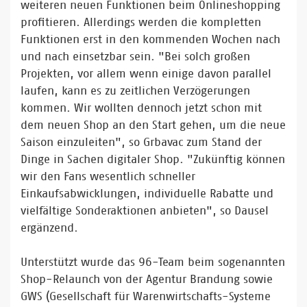
weiteren neuen Funktionen beim Onlineshopping
profitieren. Allerdings werden die kompletten
Funktionen erst in den kommenden Wochen nach
und nach einsetzbar sein. "Bei solch großen
Projekten, vor allem wenn einige davon parallel
laufen, kann es zu zeitlichen Verzögerungen
kommen. Wir wollten dennoch jetzt schon mit
dem neuen Shop an den Start gehen, um die neue
Saison einzuleiten", so Grbavac zum Stand der
Dinge in Sachen digitaler Shop. "Zukünftig können
wir den Fans wesentlich schneller
Einkaufsabwicklungen, individuelle Rabatte und
vielfältige Sonderaktionen anbieten", so Dausel
ergänzend.
Unterstützt wurde das 96-Team beim sogenannten
Shop-Relaunch von der Agentur Brandung sowie
GWS (Gesellschaft für Warenwirtschafts-Systeme