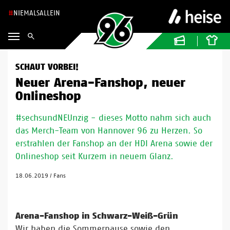
NIEMALSALLEIN
SCHAUT VORBEI!
Neuer Arena-Fanshop, neuer
Onlineshop
#sechsundNEUnzig - dieses Motto nahm sich auch
das Merch-Team von Hannover 96 zu Herzen. So
erstrahlen der Fanshop an der HDI Arena sowie der
Onlineshop seit Kurzem in neuem Glanz.
18.06.2019
/
Fans
Arena-Fanshop in Schwarz-Weiß-Grün
Wir haben die Sommerpause sowie den