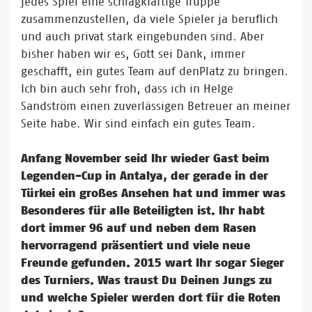
jedes Spiel eine schlagkräftige Truppe
zusammenzustellen, da viele Spieler ja beruflich
und auch privat stark eingebunden sind. Aber
bisher haben wir es, Gott sei Dank, immer
geschafft, ein gutes Team auf denPlatz zu bringen.
Ich bin auch sehr froh, dass ich in Helge
Sandström einen zuverlässigen Betreuer an meiner
Seite habe. Wir sind einfach ein gutes Team.
Anfang November seid Ihr wieder Gast beim
Legenden-Cup in Antalya, der gerade in der
Türkei ein großes Ansehen hat und immer was
Besonderes für alle Beteiligten ist. Ihr habt
dort immer 96 auf und neben dem Rasen
hervorragend präsentiert und viele neue
Freunde gefunden. 2015 wart Ihr sogar Sieger
des Turniers. Was traust Du Deinen Jungs zu
und welche Spieler werden dort für die Roten