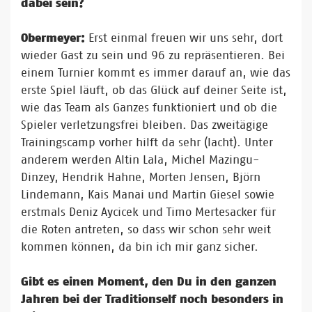
dabei sein?
Obermeyer:
Erst einmal freuen wir uns sehr, dort
wieder Gast zu sein und 96 zu repräsentieren. Bei
einem Turnier kommt es immer darauf an, wie das
erste Spiel läuft, ob das Glück auf deiner Seite ist,
wie das Team als Ganzes funktioniert und ob die
Spieler verletzungsfrei bleiben. Das zweitägige
Trainingscamp vorher hilft da sehr (lacht). Unter
anderem werden Altin Lala, Michel Mazingu-
Dinzey, Hendrik Hahne, Morten Jensen, Björn
Lindemann, Kais Manai und Martin Giesel sowie
erstmals Deniz Aycicek und Timo Mertesacker für
die Roten antreten, so dass wir schon sehr weit
kommen können, da bin ich mir ganz sicher.
Gibt es einen Moment, den Du in den ganzen
Jahren bei der Traditionself noch besonders in