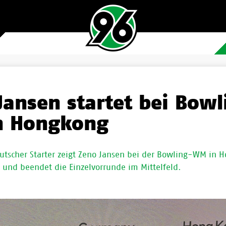
Jansen startet bei Bowl
n Hongkong
eutscher Starter zeigt Zeno Jansen bei der Bowling-WM in 
g und beendet die Einzelvorrunde im Mittelfeld.