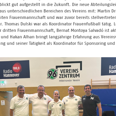
lickt gut aufgestellt in die Zukunft. Die neue Abteilungsle
aus unterschiedlichen Bereichen des Vereins mit: Martin Dri
eiten Frauenmannschaft und war zuvor bereits stellvertrete
er. Thomas Dulski war als Koordinator Frauenfußball tätig. 
der dritten Frauenmannschaft, Bernat Montoya Salvadó ist akt
 und Hakan Alhan bringt langjährige Erfahrung aus Vereins
ung und seiner Tätigkeit als Koordinator für Sponsoring und