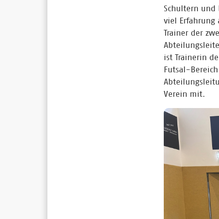
Schultern und b
viel Erfahrung 
Trainer der zw
Abteilungsleit
ist Trainerin 
Futsal-Bereich
Abteilungsleit
Verein mit.