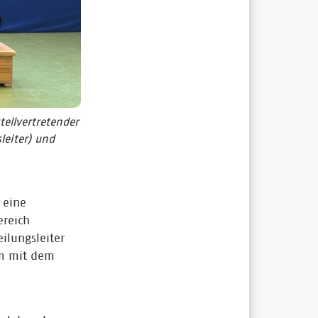
tellvertretender
leiter) und
 eine
ereich
ilungsleiter
m mit dem