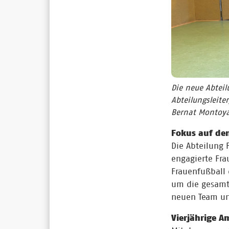
Die neue Abteil
Abteilungsleiter
Bernat Montoya 
Fokus auf de
Die Abteilung 
engagierte Fra
Frauenfußball 
um die gesamt
neuen Team un
Vierjährige A