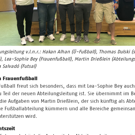
ungsleitung v.l.n.r.: Hakan Alhan (Ü-Fußball), Thomas Dulski (s
), Lea-Sophie Bey (Frauenfußball), Martin Drießlein (Abteilungs
Salvadó (Futsal)
n Frauenfußball
Fußball freut sich besonders, dass mit Lea-Sophie Bey auch
u Teil der neuen Abteilungsleitung ist. Sie übernimmt im B
die Aufgaben von Martin Drießlein, der sich künftig als Abte
e Fußballabteilung kümmern und alle Bereiche gemeinsa
terstützen wird.
mtszeit