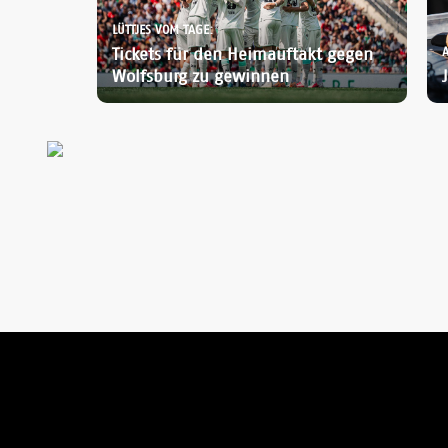
LÜTTJES VOM TAGE:
Tickets für den Heimauftakt gegen
Wolfsburg zu gewinnen