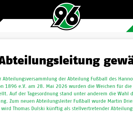
Abteilungsleitung gewä
 Abteilungsversammlung der Abteilung Fußball des Hanno
von 1896 e.V. am 28. Mai 2026 wurden die Weichen für d
tellt. Auf der Tagesordnung stand unter anderem die Wahl 
ung. Zum neuen Abteilungsleiter Fußball wurde Martin Drie
 wird Thomas Dulski künftig als stellvertretender Abteilungs