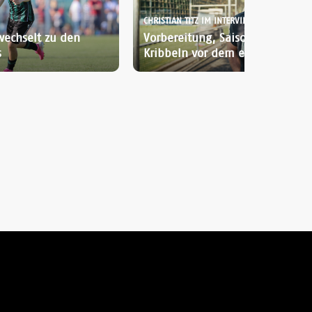
CHRISTIAN TITZ IM INTERVIEW:
wechselt zu den
Vorbereitung, Saisonstart und d
s
Kribbeln vor dem ersten Spiel