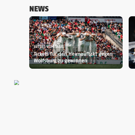
NEWS
LÜTTJES VOM TAGE:
Tickets für den Heimauftakt gegen
Wolfsburg zu gewinnen