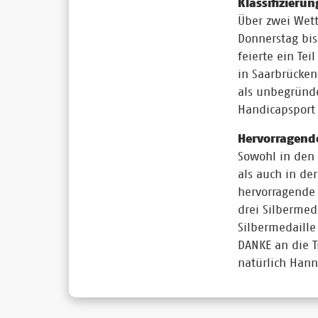
Klassifizieru
Über zwei Wet
Donnerstag bi
feierte ein Tei
in Saarbrücken
als unbegründ
Handicapsport 
Hervorragend
Sowohl in den 
als auch in de
hervorragende
drei Silbermed
Silbermedaille 
DANKE an die T
natürlich Hann