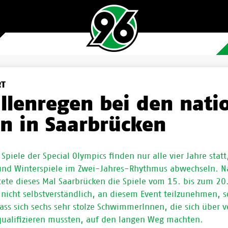
RT
llenregen bei den nati
en in Saarbrücken
Spiele der Special Olympics finden nur alle vier Jahre statt
nd Winterspiele im Zwei-Jahres-Rhythmus abwechseln. Na
tete dieses Mal Saarbrücken die Spiele vom 15. bis zum 20
o nicht selbstverständlich, an diesem Event teilzunehmen, s
ss sich sechs sehr stolze SchwimmerInnen, die sich über v
ualifizieren mussten, auf den langen Weg machten.