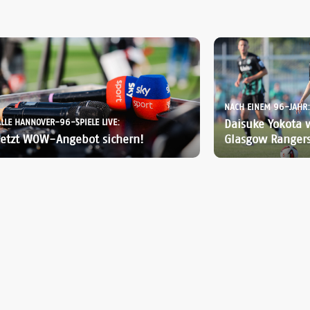
NACH EINEM 96-JAHR:
ALLE HANNOVER-96-SPIELE LIVE:
Daisuke Yokota 
Jetzt WOW-Angebot sichern!
Glasgow Ranger