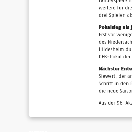
Länderspiele f
weitere für di
drei Spielen al
Pokalsieg als 
Erst vor wenig
des Niedersach
Hildesheim dur
DFB-Pokal der
Nächster Entw
Siewert, der a
Schritt in den
die neue Saiso
Aus der 96-Aka