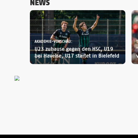
NEWS
AKADEMIE-VORSCHAU:
U23 zuhause gegen den HSC, U19
bei Havelse, U17 startet in Bielefeld