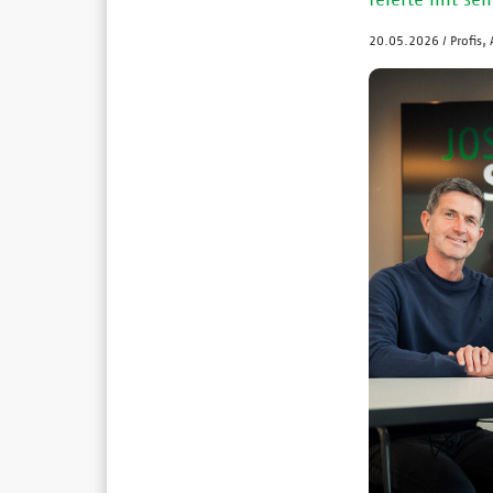
20.05.2026
/
Profis,