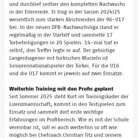
und durchlief seither den kompletten Nachwuchs
in der Eilenriede. Er trug in der Saison 2024/25
wesentlich zum starken Abschneiden der 96-U17
bei. In der neuen DFB-Nachwuchsliga stand er
regelmäßig in der Startelf und sammelte 17
Torbeteiligungen in 20 Spielen. 14-mal traf er
selbst, drei Treffer legte er auf. Der gebürtige
Langenhagener mit türkischen Wurzeln ist
Juniorennationalspieler der Türkei. Für die U16
und die U17 kommt er jeweils auf zwei Einsätze.
Weiterhin Training mit den Profis geplant
Seit Sommer 2025 steht Kurt im Trainingskader der
Lizenzmannschaft, kommt in den Testspielen zum
Einsatz und sammelt dort erste wichtige
Erfahrungen im Profibereich. Wie es mit der Schule
vereinbar ist, soll er auch weiterhin so oft wie
möglich bei Chefcoach Christian Titz und seinem