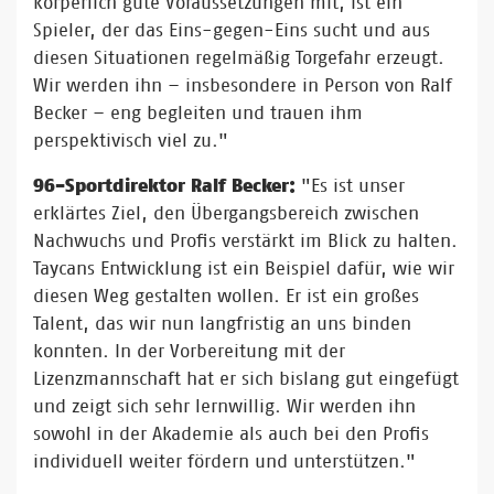
körperlich gute Voraussetzungen mit, ist ein
Spieler, der das Eins-gegen-Eins sucht und aus
diesen Situationen regelmäßig Torgefahr erzeugt.
Wir werden ihn – insbesondere in Person von Ralf
Becker – eng begleiten und trauen ihm
perspektivisch viel zu."
96-Sportdirektor Ralf Becker:
"Es ist unser
erklärtes Ziel, den Übergangsbereich zwischen
Nachwuchs und Profis verstärkt im Blick zu halten.
Taycans Entwicklung ist ein Beispiel dafür, wie wir
diesen Weg gestalten wollen. Er ist ein großes
Talent, das wir nun langfristig an uns binden
konnten. In der Vorbereitung mit der
Lizenzmannschaft hat er sich bislang gut eingefügt
und zeigt sich sehr lernwillig. Wir werden ihn
sowohl in der Akademie als auch bei den Profis
individuell weiter fördern und unterstützen."