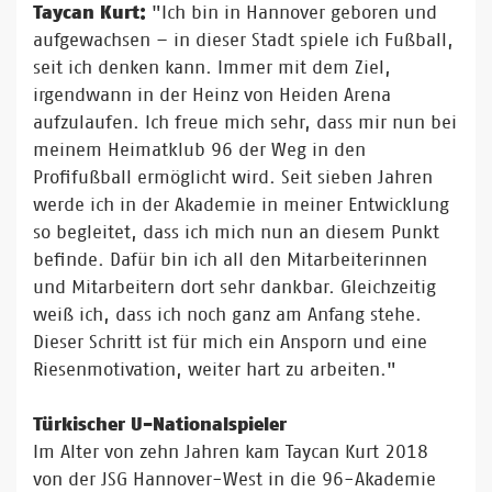
Taycan Kurt:
"Ich bin in Hannover geboren und
aufgewachsen – in dieser Stadt spiele ich Fußball,
seit ich denken kann. Immer mit dem Ziel,
irgendwann in der Heinz von Heiden Arena
aufzulaufen. Ich freue mich sehr, dass mir nun bei
meinem Heimatklub 96 der Weg in den
Profifußball ermöglicht wird. Seit sieben Jahren
werde ich in der Akademie in meiner Entwicklung
so begleitet, dass ich mich nun an diesem Punkt
befinde. Dafür bin ich all den Mitarbeiterinnen
und Mitarbeitern dort sehr dankbar. Gleichzeitig
weiß ich, dass ich noch ganz am Anfang stehe.
Dieser Schritt ist für mich ein Ansporn und eine
Riesenmotivation, weiter hart zu arbeiten."
Türkischer U-Nationalspieler
Im Alter von zehn Jahren kam Taycan Kurt 2018
von der JSG Hannover-West in die 96-Akademie