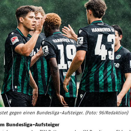
tet gegen einen Bundesliga-Aufsteiger. (Foto: 96/Redaktion)
em Bundesliga-Aufsteiger