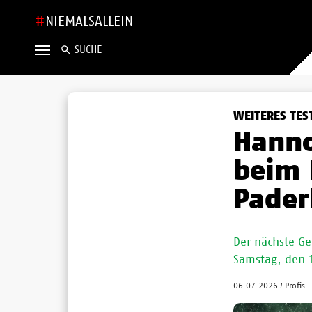
NIEMALSALLEIN
SUCHE
WEITERES TES
Hanno
beim 
Pader
Der nächste Ge
Samstag, den 1
06.07.2026
/
Profis