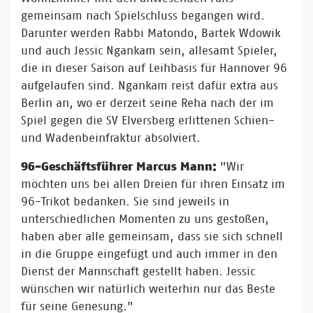
gemeinsam nach Spielschluss begangen wird.
Darunter werden Rabbi Matondo, Bartek Wdowik
und auch Jessic Ngankam sein, allesamt Spieler,
die in dieser Saison auf Leihbasis für Hannover 96
aufgelaufen sind. Ngankam reist dafür extra aus
Berlin an, wo er derzeit seine Reha nach der im
Spiel gegen die SV Elversberg erlittenen Schien-
und Wadenbeinfraktur absolviert.
96-Geschäftsführer Marcus Mann:
"Wir
möchten uns bei allen Dreien für ihren Einsatz im
96-Trikot bedanken. Sie sind jeweils in
unterschiedlichen Momenten zu uns gestoßen,
haben aber alle gemeinsam, dass sie sich schnell
in die Gruppe eingefügt und auch immer in den
Dienst der Mannschaft gestellt haben. Jessic
wünschen wir natürlich weiterhin nur das Beste
für seine Genesung."