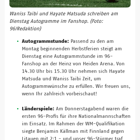
Waniss Taibi und Hayate Matsuda schreiben am
Dienstag Autogramme im Fanshop. (Foto:
96/Redaktion)
Autogrammstunde:
Passend zu den am
Montag beginnenden Herbstferien steigt am
Dienstag eine Autogrammstunde im 96-
Fanshop an der Heinz von Heiden Arena. Von
14.30 Uhr bis 15.30 Uhr nehmen sich Hayate
Matsuda und Waniss Taibi Zeit, um
Autogrammwünsche zu erfüllen. Wir freuen uns,
wenn Ihr zahlreich vorbeischaut!
Länderspiele:
Am Donnerstagabend waren die
ersten 96-Profis für ihre Nationalmannschaften
im Einsatz. Im Rahmen der WM-Qualifikation
siegte Benjamin Källman mit Finnland gegen
Litauen mit 2:1 - und unser 96-Stürmer traf