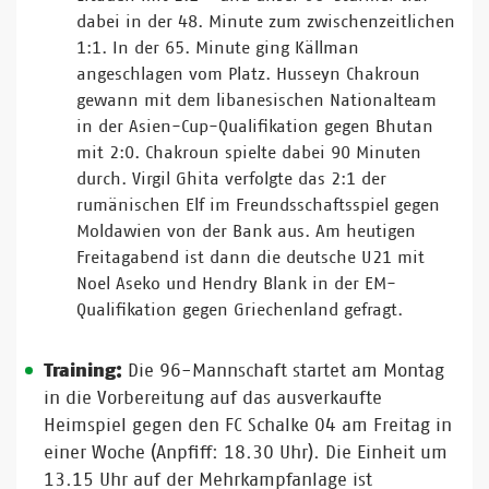
dabei in der 48. Minute zum zwischenzeitlichen
1:1. In der 65. Minute ging Källman
angeschlagen vom Platz. Husseyn Chakroun
gewann mit dem libanesischen Nationalteam
in der Asien-Cup-Qualifikation gegen Bhutan
mit 2:0. Chakroun spielte dabei 90 Minuten
durch. Virgil Ghita verfolgte das 2:1 der
rumänischen Elf im Freundsschaftsspiel gegen
Moldawien von der Bank aus. Am heutigen
Freitagabend ist dann die deutsche U21 mit
Noel Aseko und Hendry Blank in der EM-
Qualifikation gegen Griechenland gefragt.
Training:
Die 96-Mannschaft startet am Montag
in die Vorbereitung auf das ausverkaufte
Heimspiel gegen den FC Schalke 04 am Freitag in
einer Woche (Anpfiff: 18.30 Uhr). Die Einheit um
13.15 Uhr auf der Mehrkampfanlage ist