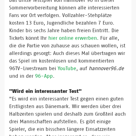
Das dritte Testspiel von Hannover 96 in dieser
Sommervorbereitung können alle interessierten
Fans vor Ort verfolgen. Vollzahler-Stehplätze
kosten 13 Euro, Jugendliche bezahlen 7 Euro.
Kinder bis sechs Jahre haben freien Eintritt. Die
Tickets könnt Ihr
hier online erwerben
. Für alle,
die die Partie von zuhause aus schauen wollen, ist
allerdings gesorgt: Auch dieses Mal übertragen wir
das Spiel im kostenlosen und kommentierten
96TV-Livestream bei
YouTube
, auf
hannover96.de
und in der
96-App
.
"Wird ein interessanter Test"
"Es wird ein interessanter Test gegen einen guten
Erstligisten aus Dänemark. Wir werden über drei
Halbzeiten spielen und deshalb zum Großteil auch
drei Mannschaften aufstellen. Es gibt einige
Spieler, die ein bisschen längere Einsatzzeiten