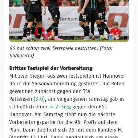
96 hat schon zwei Testspiele bestritten. (Foto:
96/Kaletta)
Drittes Testspiel der Vorbereitung
Mit zwei Siegen aus zwei Testspielen ist Hannover
96 in die Saisonvorbereitung gestartet. Die Roten
gewannen zunächst gegen den TSV
Pattensen
(3:0)
, am vergangenen Samstag gab es
schließlich einen
4:2-Sieg
gegen den HSC
Hannover. Am Samstag steht nun die nächste
Vorbereitungspartie für die 96-Profis auf dem
Plan. Dann duelliert sich 96 mit dem Randers FC
(Anpfiff: 13 Uhr). Dabei handelt sich um einen