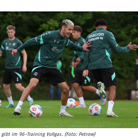
 gibt im 96-Training Vollgas. (Foto: Petrow)