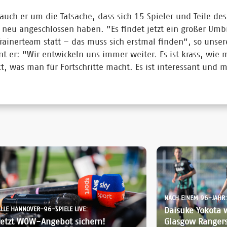
uch er um die Tatsache, dass sich 15 Spieler und Teile des
eu angeschlossen haben. "Es findet jetzt ein großer Umb
ainerteam statt – das muss sich erstmal finden", so uns
t er: "Wir entwickeln uns immer weiter. Es ist krass, wie
, was man für Fortschritte macht. Es ist interessant und 
NACH EINEM 96-JAHR:
ALLE HANNOVER-96-SPIELE LIVE:
Daisuke Yokota 
Jetzt WOW-Angebot sichern!
Glasgow Ranger