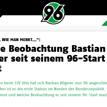
, WIE MAN MERKT...":
e Beobachtung Bastian
ier seit seinem 96-Start
t
en beim SSV Ulm hat sich Bastian Allgeier nun 96 angeschl
en ist es die erste Station im Norden der Bundesrepublik. 
reut und welche Beobachtung er seit seinem 96-Start macht