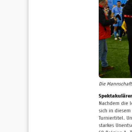
Die Mannschafte
Spektakulärer 
Nachdem die le
sich in diesem
Turniertitel. 
starkes Unent