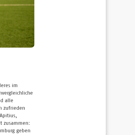
deres im
vergleichliche
d alle
n zufrieden
Apitius,
sst zusammen:
xemburg geben