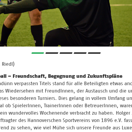
 Riedl)
ball – Freundschaft, Begegnung und Zukunftspläne
hdünn verpassten Titels stand für alle Beteiligten etwas an
as Wiedersehen mit FreundInnen, der Austausch und die un
ses besonderen Turniers. Dies gelang in vollem Umfang un
gal ob SpielerInnen, TrainerInnen oder BetreuerInnen, ware
 ein wundervolles Wochenende verbracht zu haben. Holger 
ftragter des Hannoverschen Sportvereins von 1896 e.V. fa
ierend zu sehen, wie viel Mühe sich unsere Freunde aus Lu