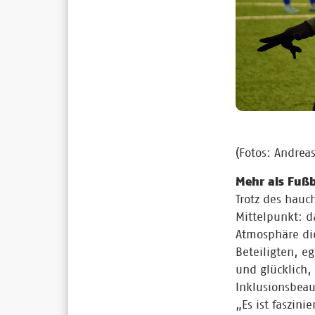
(Fotos: Andreas
Mehr als Fuß
Trotz des hauc
Mittelpunkt: d
Atmosphäre die
Beteiligten, e
und glücklich,
Inklusionsbeau
„Es ist faszin