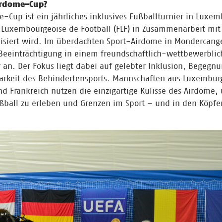
irdome-Cup?
e-Cup ist ein jährliches inklusives Fußballturnier in Luxem
 Luxembourgeoise de Football (FLF) in Zusammenarbeit mit 
isiert wird. Im überdachten Sport-Airdome in Mondercang
Beeinträchtigung in einem freundschaftlich-wettbewerbl
an. Der Fokus liegt dabei auf gelebter Inklusion, Begegnu
arkeit des Behindertensports. Mannschaften aus Luxemburg
d Frankreich nutzen die einzigartige Kulisse des Airdome,
ball zu erleben und Grenzen im Sport – und in den Köpfe