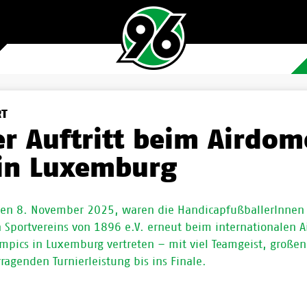
RT
er Auftritt beim Airdo
in Luxemburg
en 8. November 2025, waren die HandicapfußballerInnen
 Sportvereins von 1896 e.V. erneut beim internationalen 
ympics in Luxemburg vertreten – mit viel Teamgeist, große
ragenden Turnierleistung bis ins Finale.