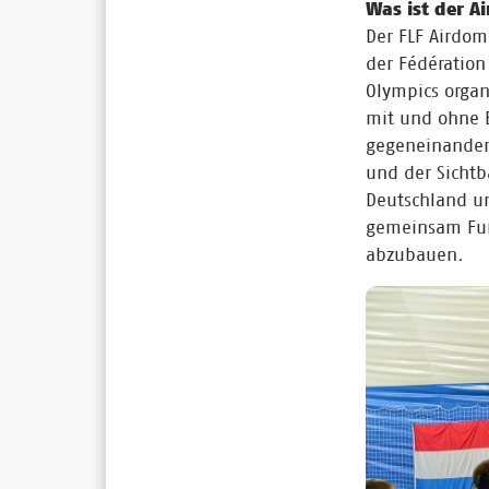
Was ist der A
Der FLF Airdom
der Fédération
Olympics organ
mit und ohne 
gegeneinander 
und der Sichtb
Deutschland un
gemeinsam Fuß
abzubauen.