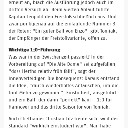
erneut an, brach die Ausführung jedoch auch im
dritten Versuch ab. Beim vierten Anlauf führte
Kapitän Leopold den Freistoß schließlich aus. Und
zwar punktgenau auf die einlaufende Nummer 3
der Roten: "Ein guter Ball von Enzo", gibt Tomiak,
der Empfänger der Freistoßvariante, offen zu.
Wichtige 1:0-Führung
Was war in der Zwischenzeit passiert? In der
Vorbereitung auf "Die Alte Dame" sei aufgefallen,
"dass Hertha relativ früh fällt", sagt der
Innenverteidiger. Die Konsequenz: Daraus entstand
die Idee, "durch wiederholtes Antäuschen, um die
fünf Meter zu gewinnen". Einstudiert, ausgeführt
und ein Ball, der dann "perfekt" kam – 1:0 für
Hannover und das dritte Saisontor von Tomiak.
Auch Cheftrainer Christian Titz freute sich, weil der
Standard "wirklich einstudiert war". Man habe