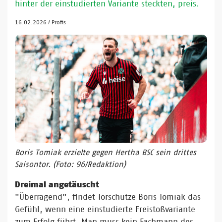
hinter der einstudierten Variante steckten, preis.
16.02.2026
/
Profis
Boris Tomiak erzielte gegen Hertha BSC sein drittes
Saisontor. (Foto: 96/Redaktion)
Dreimal angetäuscht
"Überragend", findet Torschütze Boris Tomiak das
Gefühl, wenn eine einstudierte Freistoßvariante
zum Erfolg führt. Man muss kein Fachmann des