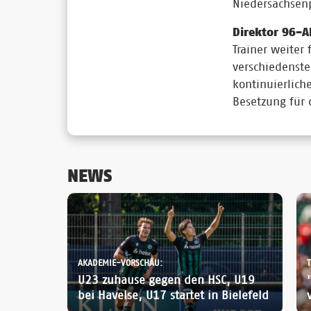
Niedersachsen
Direktor 96-A
Trainer weiter 
verschiedenst
kontinuierlich
Besetzung für 
NEWS
AKADEMIE-VORSCHAU:
U23 zuhause gegen den HSC, U19
bei Havelse, U17 startet in Bielefeld