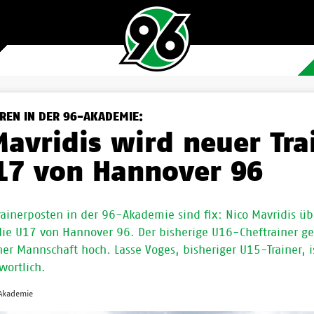
HREN IN DER 96-AKADEMIE:
Mavridis wird neuer Tra
17 von Hannover 96
rainerposten in der 96-Akademie sind fix: Nico Mavridis ü
ie U17 von Hannover 96. Der bisherige U16-Cheftrainer g
er Mannschaft hoch. Lasse Voges, bisheriger U15-Trainer, is
wortlich.
 Akademie