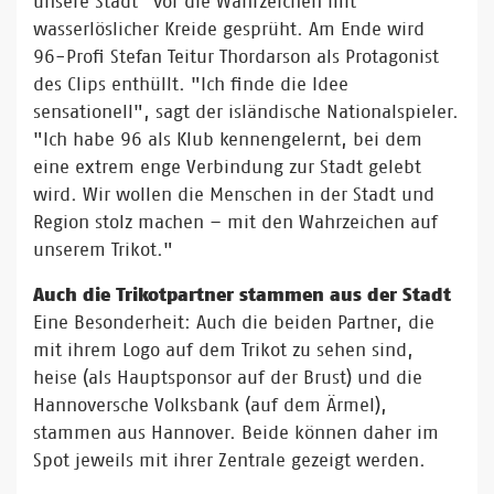
unsere Stadt“ vor die Wahrzeichen mit
wasserlöslicher Kreide gesprüht. Am Ende wird
96-Profi Stefan Teitur Thordarson als Protagonist
des Clips enthüllt. "Ich finde die Idee
sensationell", sagt der isländische Nationalspieler.
"Ich habe 96 als Klub kennengelernt, bei dem
eine extrem enge Verbindung zur Stadt gelebt
wird. Wir wollen die Menschen in der Stadt und
Region stolz machen – mit den Wahrzeichen auf
unserem Trikot."
Auch die Trikotpartner stammen aus der Stadt
Eine Besonderheit: Auch die beiden Partner, die
mit ihrem Logo auf dem Trikot zu sehen sind,
heise (als Hauptsponsor auf der Brust) und die
Hannoversche Volksbank (auf dem Ärmel),
stammen aus Hannover. Beide können daher im
Spot jeweils mit ihrer Zentrale gezeigt werden.