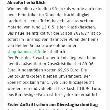
Ab sofort erhältlich
Wie bei allen aktuellen 96-Trikots wurde auch das
neue Heimtrikot im Sinne der Nachhaltigkeit
produziert. Jedes Trikot besteht aus recyceltem
Material von rund 13 0,5-Liter-Plastikflaschen.
Das neue Heimtrikot für die Saison 2026/27 ist ab
sofort im Fanshop von Hannover 96 an der Heinz
von Heiden Arena sowie online unter
shop.hannover96.de
erhältlich.
Der Preis des Erwachsenentrikots liegt wie beim
bereits präsentierten Auswärtstrikot bei 89,96
Euro. Kindergrößen kosten 69,96 Euro. Die
Beflockungskosten bleiben unverändert. Der
Spielerflock kann für 14,96 Euro hinzugebucht
werden, ein individueller Flock kostet 18,96 Euro.
Das Bundesliga-Patch ist für 4,96 Euro erhältlich.
Erster Auftritt schon am Dienstagnachmittag