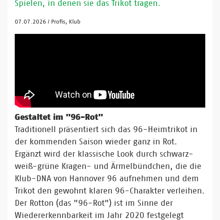
Spielen, in denen sie das Trikot tragen.
07.07.2026
/
Profis, Klub
Gestaltet im "96-Rot"
Traditionell präsentiert sich das 96-Heimtrikot in
der kommenden Saison wieder ganz in Rot.
Ergänzt wird der klassische Look durch schwarz-
weiß-grüne Kragen- und Ärmelbündchen, die die
Klub-DNA von Hannover 96 aufnehmen und dem
Trikot den gewohnt klaren 96-Charakter verleihen.
Der Rotton (das "96-Rot") ist im Sinne der
Wiedererkennbarkeit im Jahr 2020 festgelegt