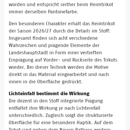
worden und entspricht seither beim Heimtrikot
immer derselben Pantonefarbe.
Den besonderen Charakter erhält das Heimtrikot
der Saison 2026/27 durch die Details im Stoff:
Insgesamt finden sich acht verschiedene
Wahrzeichen und prägende Elemente der
Landeshauptstadt in Form einer vertieften
Einprägung auf Vorder- und Rückseite des Trikots
wieder. Bei dieser Technik werden die Motive
direkt in das Material eingearbeitet und nach
innen in die Oberfläche gedrückt.
Lichteinfall bestimmt die Wirkung
Die dezent in den Stoff integrierte Prägung
entfaltet ihre Wirkung je nach Lichteinfall
unterschiedlich. Zugleich sorgt die strukturierte
Oberfläche für eine besondere Haptik. Auf dem
Trikot sind neben dem Neuen Rathaus weitere