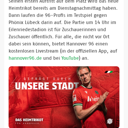
Seinen ersten Auftritt auf dem Platz wird das neue
Heimtrikot bereits am Dienstagnachmittag haben.
Dann laufen die 96-Profis im Testspiel gegen
Phönix Lübeck darin auf. Die Partie um 14 Uhr im
Eilenriedestadion ist für Zuschauerinnen und
Zuschauer öffentlich. Für alle, die nicht vor Ort
dabei sein können, bietet Hannover 96 einen
kostenlosen Livestream (in der offiziellen App, auf
hannover96.de
und bei
YouTube
) an.