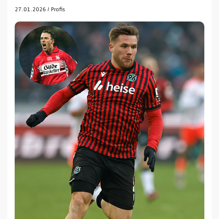
27.01.2026
/
Profis