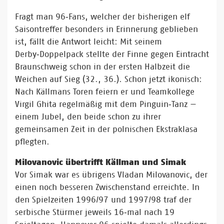
Fragt man 96‑Fans, welcher der bisherigen elf
Saisontreffer besonders in Erinnerung geblieben
ist, fällt die Antwort leicht: Mit seinem
Derby‑Doppelpack stellte der Finne gegen Eintracht
Braunschweig schon in der ersten Halbzeit die
Weichen auf Sieg (32., 36.). Schon jetzt ikonisch:
Nach Källmans Toren feiern er und Teamkollege
Virgil Ghita regelmäßig mit dem Pinguin‑Tanz —
einem Jubel, den beide schon zu ihrer
gemeinsamen Zeit in der polnischen Ekstraklasa
pflegten.
Milovanovic übertrifft Källman und Simak
Vor Simak war es übrigens Vladan Milovanovic, der
einen noch besseren Zwischenstand erreichte. In
den Spielzeiten 1996/97 und 1997/98 traf der
serbische Stürmer jeweils 16‑mal nach 19