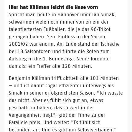
Hier hat Källman leicht die Nase vorn
Spricht man heute in Hannover über Jan Simak,
schwärmen viele noch immer von einem der
talentiertesten Fußballer, die je das 96‑Trikot
getragen haben. Sein Einfluss in der Saison
2001/02 war enorm. Am Ende stand der Tscheche
bei 18 Saisontoren und führte die Roten zum
Aufstieg in die 1. Bundesliga. Seine Torquote
damals: ein Treffer alle 128 Minuten.
Benjamin Källman trifft aktuell alle 101 Minuten
– und ist damit sogar effizienter unterwegs als
Simak in seiner erfolgreichsten Saison. "Ich wusste
das nicht. Aber es fühlt sich gut an, etwas
geschafft zu haben, das so weit in der
Vergangenheit liegt", gibt der Finne zu der
Parallele preis. Und weiter: "Es fühlt sich
besonders an. Und es gibt mir Selbstvertrauen."